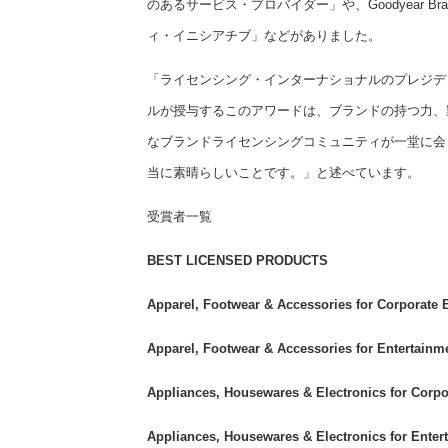
のあるサービス・プロバイダー」や、Goodyear Brake 
ィ・イニシアチブ」などがありました。
「ライセンシング・インターナショナルのプレジデ
ルが授与するこのアワードは、ブランドの持つ力、
なブランドライセンシングコミュニティが一堂に会
当に素晴らしいことです。」と述べています。
受賞者一覧
BEST LICENSED PRODUCTS
Apparel, Footwear & Accessories for Corporate
Apparel, Footwear & Accessories for Entertain
Appliances, Housewares & Electronics for Corp
Appliances, Housewares & Electronics for Ente