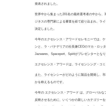
発表されました。
世界中から集まった201名の最終選考者の中から、
ジネスの専門家による審査を経て絞り込まれ、ライ
決定しました。
今年のエクセレンス・アワードセレモニーでは、ケ
ンと、ラ・パナデリアの社長兼CEOのマカ・ロッター
Jazwares、Spaceport、Spiritがプレゼン
エクセレンス・アワードは、ライセンシング・コミ
また、ライセンシーがどのように製品を開発し、市
かを称えるものです。
今年の エクセレンス・アワード は、グローバル
反映させるために、いくつかの新しいカテゴリーを創