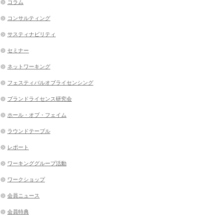
コラム
コンサルティング
サスティナビリティ
セミナー
ネットワーキング
フェスティバルオブライセンシング
ブランドライセンス研究会
ホール・オブ・フェイム
ラウンドテーブル
レポート
ワーキンググループ活動
ワークショップ
会員ニュース
会員特典