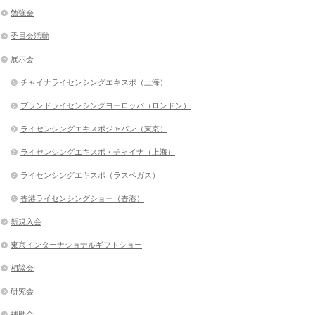
勉強会
委員会活動
展示会
チャイナライセンシングエキスポ（上海）
ブランドライセンシングヨーロッパ（ロンドン）
ライセンシングエキスポジャパン（東京）
ライセンシングエキスポ・チャイナ（上海）
ライセンシングエキスポ（ラスベガス）
香港ライセンシングショー（香港）
新規入会
東京インターナショナルギフトショー
相談会
研究会
補助金