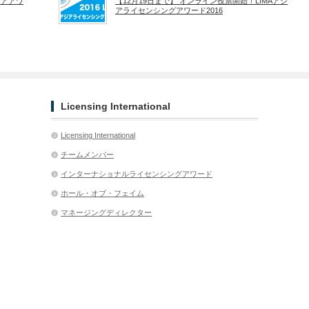
ジアアワ
【12月19日まで】 オンライン投票開始！LIMAアジ
アライセンシングアワード2016
Licensing International
Licensing International
チームメンバー
インターナショナルライセンシングアワード
ホール・オブ・フェイム
マネージングディレクター