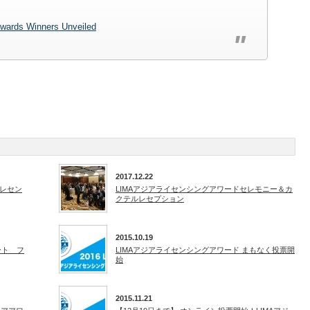
 Awards Winners Unveiled
2017.12.22
レセン
LIMAアジアライセンシングアワードセレモニー＆カ
クテルレセプション
2015.10.19
ート フ
LIMAアジアライセンシングアワード まもなく投票開
始
2015.11.21