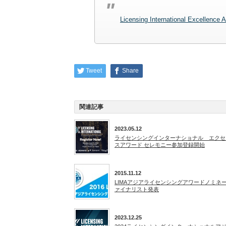
Licensing International Excellence
Tweet
Share
関連記事
2023.05.12
ライセンシングインターナショナル エクセ
スアワード セレモニー参加登録開始
2015.11.12
LIMAアジアライセンシングアワードノミネ
ァイナリスト発表
2023.12.25