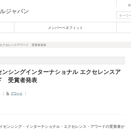
お
ルジャパン
メンバーベネフィット
 エクセレンスアワード 受賞者発表
センシングインターナショナル エクセレンスア
ド 受賞者発表
2
アワード
023 年度ライセンシング・インターナショナル・エクセレンス・アワードの受賞者が