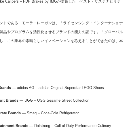
Calipers – FDP Brakes by IMGが受賞した「ベスト・サステナビリテ
ントである、モーラ・レーガンは、「ライセンシング・インターナショナ
製品やプログラムを活性化させるブランドの能力の証です。「グローバル
し、この業界の素晴らしいイノベーションを称えることができたのは、本
 Brands —
adidas AG – adidas Original Superstar LEGO Shoes
ment Brands —
UGG – UGG Sesame Street Collection
orate Brands —
Smeg – Coca-Cola Refrigerator
rtainment Brands —
Dalstrong – Call of Duty Performance Culinary