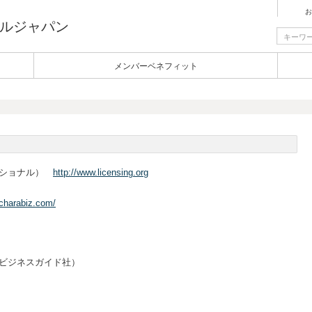
お
ルジャパン
メンバーベネフィット
ンターナショナル）
http://www.licensing.org
.charabiz.com/
ビジネスガイド社）