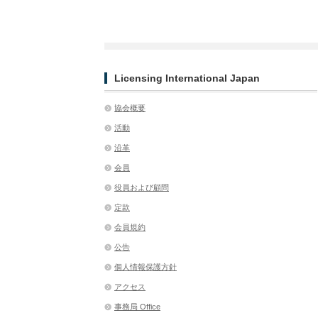
Licensing International Japan
協会概要
活動
沿革
会員
役員および顧問
定款
会員規約
公告
個人情報保護方針
アクセス
事務局 Office