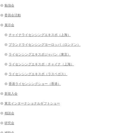
勉強会
委員会活動
展示会
チャイナライセンシングエキスポ（上海）
ブランドライセンシングヨーロッパ（ロンドン）
ライセンシングエキスポジャパン（東京）
ライセンシングエキスポ・チャイナ（上海）
ライセンシングエキスポ（ラスベガス）
香港ライセンシングショー（香港）
新規入会
東京インターナショナルギフトショー
相談会
研究会
補助金