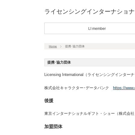
ライセンシングインターナショナ
LI member
Home
提携･協力団体
提携･協力団体
Licensing International（ライセンシングイ
株式会社キャラクター･データバンク
https://www
後援
東京インターナショナルギフト・ショー（株式会社
加盟団体