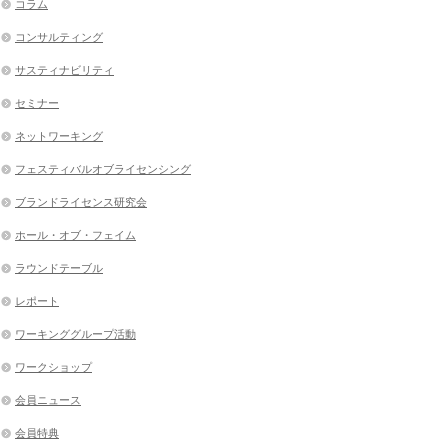
コラム
コンサルティング
サスティナビリティ
セミナー
ネットワーキング
フェスティバルオブライセンシング
ブランドライセンス研究会
ホール・オブ・フェイム
ラウンドテーブル
レポート
ワーキンググループ活動
ワークショップ
会員ニュース
会員特典