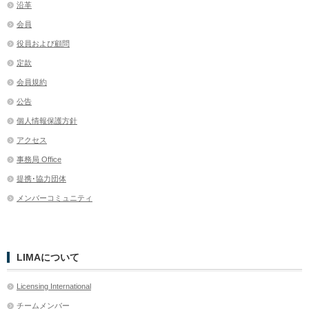
沿革
会員
役員および顧問
定款
会員規約
公告
個人情報保護方針
アクセス
事務局 Office
提携･協力団体
メンバーコミュニティ
LIMAについて
Licensing International
チームメンバー