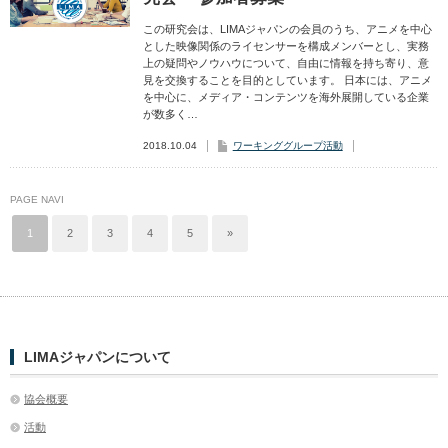
この研究会は、LIMAジャパンの会員のうち、アニメを中心
とした映像関係のライセンサーを構成メンバーとし、実務
上の疑問やノウハウについて、自由に情報を持ち寄り、意
見を交換することを目的としています。 日本には、アニメ
を中心に、メディア・コンテンツを海外展開している企業
が数多く…
2018.10.04
ワーキンググループ活動
PAGE NAVI
1
2
3
4
5
»
LIMAジャパンについて
協会概要
活動