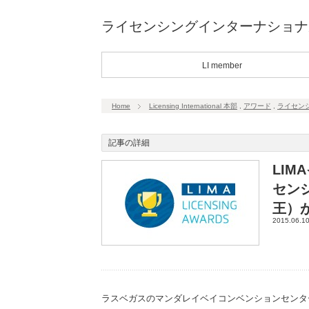
ライセンシングインターナショナ
LI member
Home
Licensing International 本部
,
アワード
,
ライセン
記事の詳細
LI
セン
王）
2015.06.1
ラスベガスのマンダレイベイコンベンションセンター