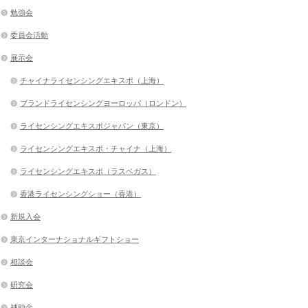
勉強会
委員会活動
展示会
チャイナライセンシングエキスポ（上海）
ブランドライセンシングヨーロッパ（ロンドン）
ライセンシングエキスポジャパン（東京）
ライセンシングエキスポ・チャイナ（上海）
ライセンシングエキスポ（ラスベガス）
香港ライセンシングショー（香港）
新規入会
東京インターナショナルギフトショー
相談会
研究会
補助金