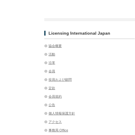
Licensing International Japan
協会概要
活動
沿革
会員
役員および顧問
定款
会員規約
公告
個人情報保護方針
アクセス
事務局 Office