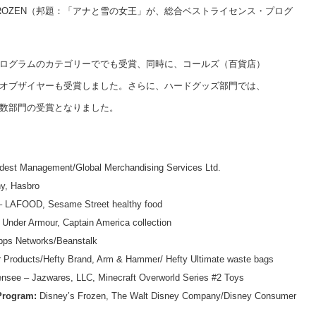
ROZEN（邦題：「アナと雪の女王」が、総合ベストライセンス・プログ
プログラムのカテゴリーででも受賞、同時に、コールズ（百貨店）
ーオブザイヤーも受賞しました。さらに、ハードグッズ部門では、
複数部門の受賞となりました。
dest Management/Global Merchandising Services Ltd.
ny, Hasbro
 LAFOOD, Sesame Street healthy food
 Under Armour, Captain America collection
ps Networks/Beanstalk
Products/Hefty Brand, Arm & Hammer/ Hefty Ultimate waste bags
censee – Jazwares, LLC, Minecraft Overworld Series #2 Toys
 Program:
Disney’s Frozen, The Walt Disney Company/Disney Consumer