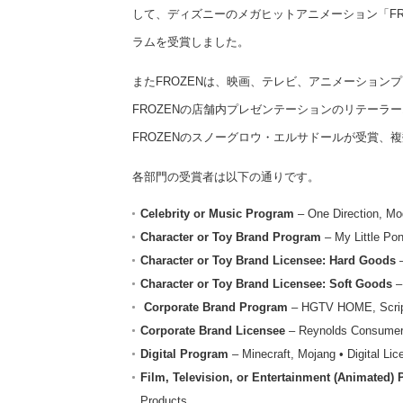
して、ディズニーのメガヒットアニメーション「F
ラムを受賞しました。
またFROZENは、映画、テレビ、アニメーション
FROZENの店舗内プレゼンテーションのリテーラ
FROZENのスノーグロウ・エルサドールが受賞、
各部門の受賞者は以下の通りです。
Celebrity or Music Program
– One Direction, Mo
Character or Toy Brand Program
– My Little Po
Character or Toy Brand Licensee: Hard Goods
–
Character or Toy Brand Licensee: Soft Goods
–
Corporate Brand Program
– HGTV HOME, Scrip
Corporate Brand Licensee
– Reynolds Consumer 
Digital Program
– Minecraft, Mojang • Digital Li
Film, Television, or Entertainment (Animated)
Products