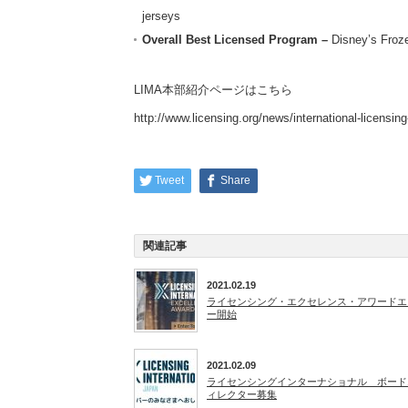
jerseys
Overall Best Licensed Program –
Disney’s Froz
LIMA本部紹介ページはこちら
http://www.licensing.org/news/international-licensi
Tweet
Share
関連記事
2021.02.19
ライセンシング・エクセレンス・アワードエ
ー開始
2021.02.09
ライセンシングインターナショナル ボード
ィレクター募集