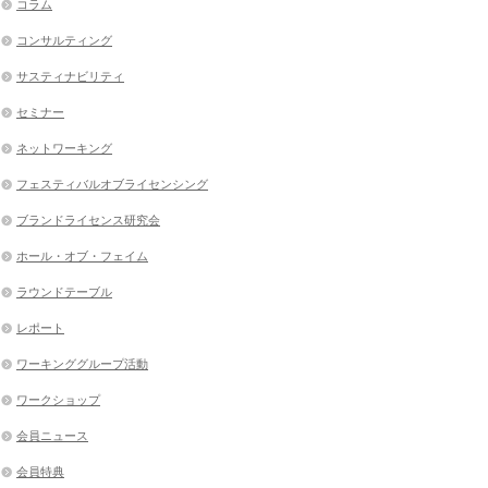
コラム
コンサルティング
サスティナビリティ
セミナー
ネットワーキング
フェスティバルオブライセンシング
ブランドライセンス研究会
ホール・オブ・フェイム
ラウンドテーブル
レポート
ワーキンググループ活動
ワークショップ
会員ニュース
会員特典