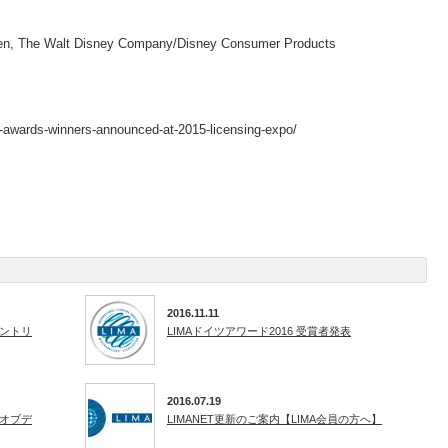
en, The Walt Disney Company/Disney Consumer Products
ng-awards-winners-announced-at-2015-licensing-expo/
2016.11.11
ントリ
LIMAドイツアワード2016 受賞者発表
2016.07.19
オブデ
LIMANET更新のご案内【LIMA会員の方へ】