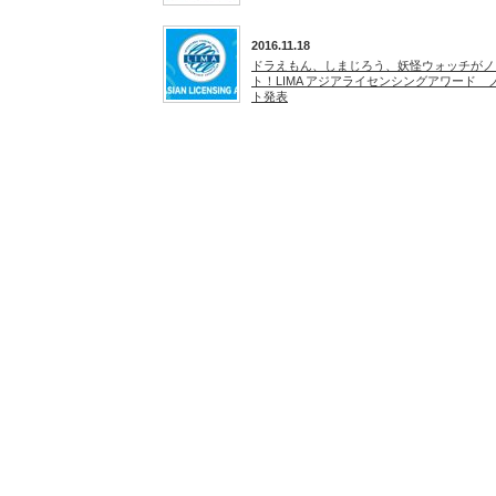
2016.11.18
ドラえもん、しまじろう、妖怪ウォッチがノ
ト！LIMA アジアライセンシングアワード 
ト発表