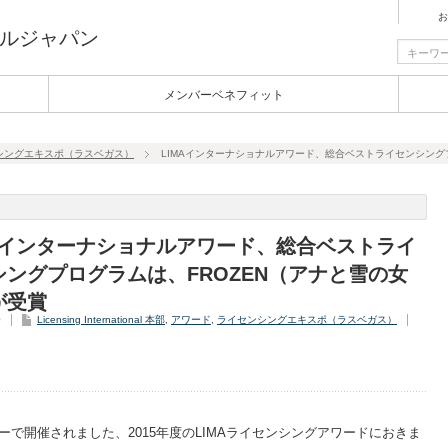
お
ルジャパン
メンバーベネフィット
シングエキスポ（ラスベガス）
LIMAインターナショナルアワード、総合ベストライセンシング
MAインターナショナルアワード、総合ベストライ
シングプログラムは、FROZEN（アナと雪の女
が受賞
0
Licensing International 本部
,
アワード
,
ライセンシングエキスポ（ラスベガス）
で開催されました、2015年度のLIMAライセンシングアワードにおきま