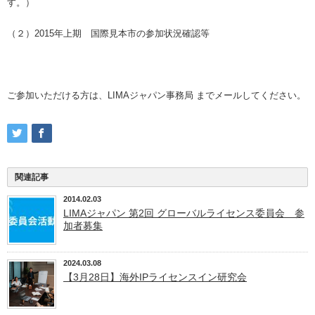
す。）
（２）2015年上期 国際見本市の参加状況確認等
ご参加いただける方は、LIMAジャパン事務局 までメールしてください。
関連記事
2014.02.03
LIMAジャパン 第2回 グローバルライセンス委員会 参
加者募集
2024.03.08
【3月28日】海外IPライセンスイン研究会