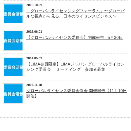
2015.10.09
「グローバルライセンシングフォーラム」〜グローバ
ルな視点から見る、日本のライセンスビジネス〜
2016.06.01
【グローバルライセンス委員会】開催報告 : 5月30日
2014.05.09
【LIMA会員限定】LIMAジャパン グローバルライセン
シング委員会 ミーティング 参加者募集
2016.11.10
グローバルライセンス委員会例会 開催報告【11月10日
開催】