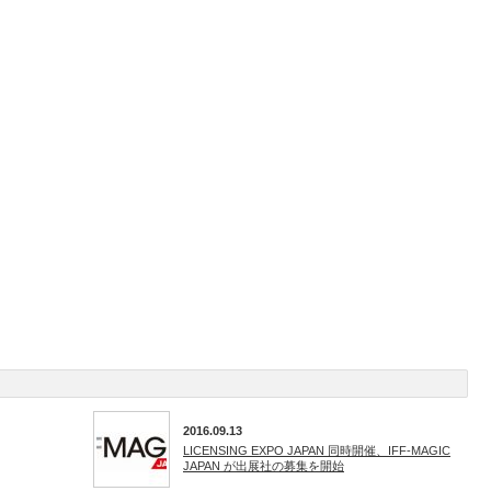
2016.09.13
LICENSING EXPO JAPAN 同時開催、IFF-MAGIC
JAPAN が出展社の募集を開始