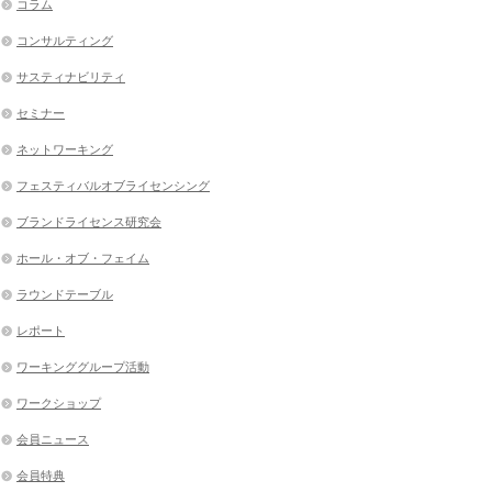
コラム
コンサルティング
サスティナビリティ
セミナー
ネットワーキング
フェスティバルオブライセンシング
ブランドライセンス研究会
ホール・オブ・フェイム
ラウンドテーブル
レポート
ワーキンググループ活動
ワークショップ
会員ニュース
会員特典