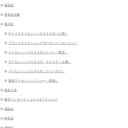
勉強会
委員会活動
展示会
チャイナライセンシングエキスポ（上海）
ブランドライセンシングヨーロッパ（ロンドン）
ライセンシングエキスポジャパン（東京）
ライセンシングエキスポ・チャイナ（上海）
ライセンシングエキスポ（ラスベガス）
香港ライセンシングショー（香港）
新規入会
東京インターナショナルギフトショー
相談会
研究会
補助金