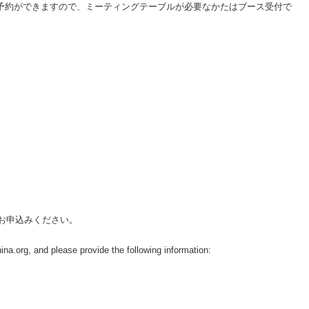
予約ができますので、ミーティングテーブルが必要なかたはブース受付で
領でお申込みください。
na.org, and please provide the following information: