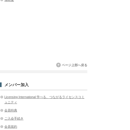
ページ上部へ戻る
メンバー加入
Licensing International 学べる、つながるライセンスコミ
ュニティ
会員特典
ご入会手続き
会員規約