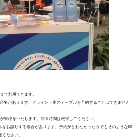
回まで利用できます。
る必要があります。クライント用のテーブルを予約することはできません
ッフが管理をいたします。制限時間は厳守してください。
ルをお譲りする場合があります。予約がとれなかった方でもそのような時
認ください。