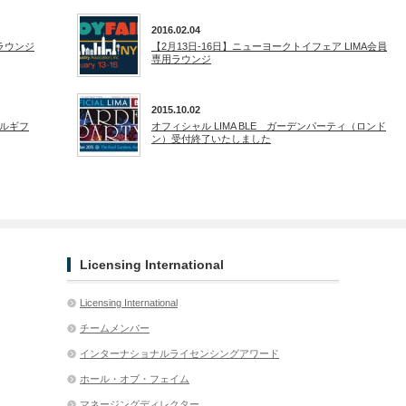
2016.02.04
ラウンジ
【2月13日-16日】ニューヨークトイフェア LIMA会員
専用ラウンジ
2015.10.02
ルギフ
オフィシャル LIMA BLE ガーデンパーティ（ロンド
ン）受付終了いたしました
Licensing International
Licensing International
チームメンバー
インターナショナルライセンシングアワード
ホール・オブ・フェイム
マネージングディレクター