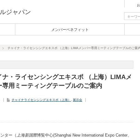
お
ルジャパン
メンバーベネフィット
チャイナ・ライセンシングエキスポ （上海）LIMAメンバー専用ミーティングテーブルのご案
イナ・ライセンシングエキスポ （上海）LIMAメ
ー専用ミーティングテーブルのご案内
5
チャイナライセンシングエキスポ（上海）
,
展示会
センター（
上海新国際
博覧中心(Shanghai New International Expo Center、