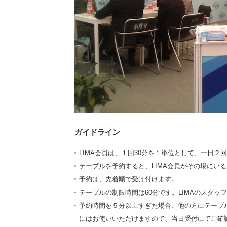
ガイドライン
LIMA会員は、１回30分を１単位として、一日２
テーブルを予約すると、LIMA会員がその場にい
予約は、先着順で受け付けます。
テーブルの制限時間は60分です。LIMAのスタ
予約時間を５分以上すぎた場合、他の方にテーブ
にはお使いいただけますので、当日受付にてご確