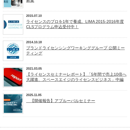
募集
2015.07.10
ライセンスのプロを1年で養成。LIMA 2015-2016年度
CLSプログラム申込受付中！
2014.10.18
ブランドライセンシングワーキンググループ 公開ミー
ティング
2021.03.05
【ライセンスセミナーレポート】「5年間で売上10倍へ
大躍進、スペースエイジのライセンスビジネス」中編
2025.11.05
【開催報告】アプルーバルセミナー