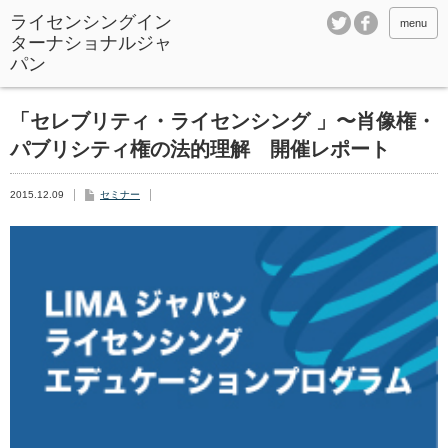
ライセンシングイン
menu
ターナショナルジャ
パン
「セレブリティ・ライセンシング 」〜肖像権・
パブリシティ権の法的理解 開催レポート
2015.12.09
セミナー