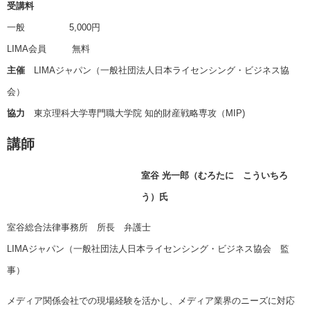
受講料
一般 5,000円
LIMA会員 無料
主催
LIMAジャパン（一般社団法人日本ライセンシング・ビジネス協
会）
協力
東京理科大学専門職大学院 知的財産戦略専攻（MIP)
講師
室谷 光一郎
（むろたに こういちろ
う）
氏
室谷総合法律事務所 所長 弁護士
LIMAジャパン（一般社団法人日本ライセンシング・ビジネス協会 監
事）
メディア関係会社での現場経験を活かし、メディア業界のニーズに対応