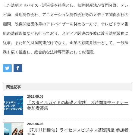
した法的アドバイス・訴訟等を得意とし、知的財産法が専門分野。テレ
ビ局、番組制作会社、アニメーション制作会社等のメディア関係会社の
顧問、映像関連団体等のアドバイザーを努める一方で、テレビドラマ番
組の法律監修なども行っており、メディア関連の多岐に渡る法的業務に
従事。また知的財産関連だけでなく、企業の顧問弁護士として、一般法
務も広く担当し、総合的な法律専門家としても活躍。
関連記事
2015.09.03
「スタイルガイドの基礎と実践」３時間集中セミナー
参加者募集
2025.06.03
【7月11日開催】ライセンスビジネス基礎講座 参加者