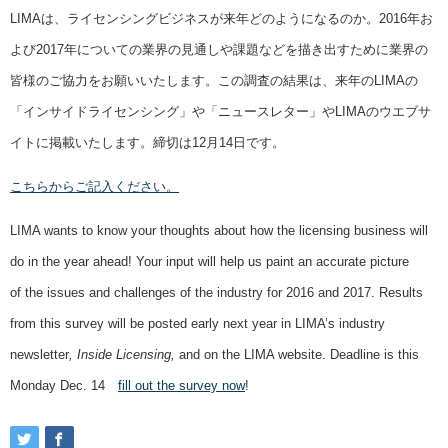
LIMAは、ライセンシングビジネスが来年どのようになるのか。2016年お
よび2017年についての業界の見通しや課題などを描き出すために業界の
皆様のご協力をお願いいたします。この調査の結果は、来年のLIMAの
「インサイドライセンシング」や「ニュースレター」やLIMAのウエブサ
イトに掲載いたします。締切は12月14日です。
こちらからご記入ください。
LIMA wants to know your thoughts about how the licensing business will
do in the year ahead! Your input will help us paint an accurate picture
of the issues and challenges of the industry for 2016 and 2017. Results
from this survey will be posted early next year in LIMA’s industry
newsletter
, Inside Licensing,
and on the LIMA website. Deadline is this
Monday Dec. 14
fill out the survey now
!