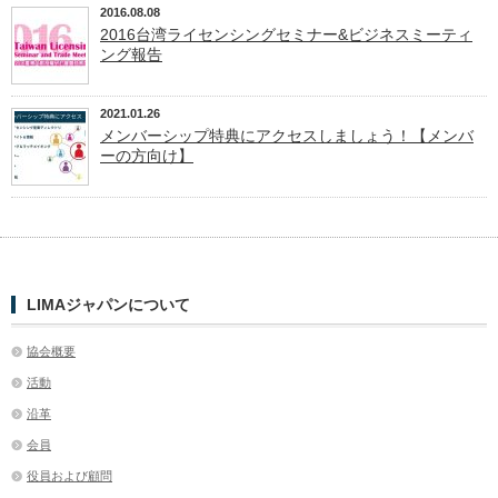
2016.08.08
2016台湾ライセンシングセミナー&ビジネスミーティ
ング報告
2021.01.26
メンバーシップ特典にアクセスしましょう！【メンバ
ーの方向け】
LIMAジャパンについて
協会概要
活動
沿革
会員
役員および顧問