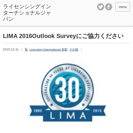
ライセンシングイン
menu
ターナショナルジャ
パン
LIMA 2016Outlook Surveyにご協力ください
2015.12.11
Licensing International 本部
,
その他