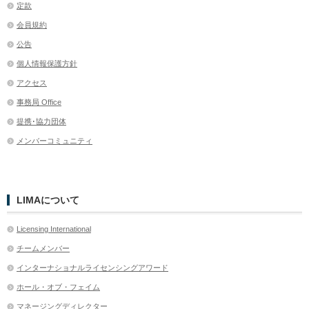
定款
会員規約
公告
個人情報保護方針
アクセス
事務局 Office
提携･協力団体
メンバーコミュニティ
LIMAについて
Licensing International
チームメンバー
インターナショナルライセンシングアワード
ホール・オブ・フェイム
マネージングディレクター