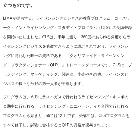
立つものです。
LIMAが提供する、ライセンシングビジネスの教育プログラム、コースワ
ーク・イン・ライセンシング・スタディ・プログラム（CLS）の受講登録
を開始いたしました。CLSは、半年に渡り、360度のあらゆる角度からラ
イセンシングビジネスを俯瞰できるように設計されており、ライセンシ
ングに特化した唯一の資格である、「クオリファイド・ライセンシン
グ・プラクティショナー（QLP）」トレーニングコースです。CLSは、ブ
ランディング、マーケティング、関連法、小売やその他、ライセンスビ
ジネスの様々な分野の第一人者が主導します。
プログラムは、６月にラスベガスで行われるライセンシングエキスポの
会期中に行われる、ライセンシング・ユニバーシティと合同で行われる
プログラムから始まり、修了は12 月です。受講生は、CLSプログラムを
すべて修了し、試験に合格するとQLPの資格が授与されます。