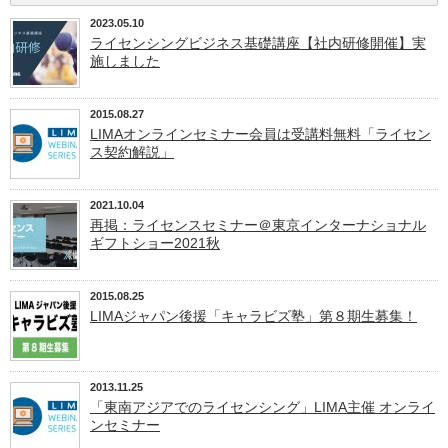
2023.05.10
ライセンシングビジネス基礎講座【社内研修開催】実
施しました
2015.08.27
LIMAオンラインセミナー会員は受講料無料「ライセン
ス契約解説」
2021.10.04
再掲：ライセンスセミナー＠東京インターナショナル
ギフトショー2021秋
2015.08.25
LIMAジャパン後援「キャラビズ塾」第８期生募集！
2013.11.25
「東南アジアでのライセンシング」LIMA主催 オンライ
ンセミナー