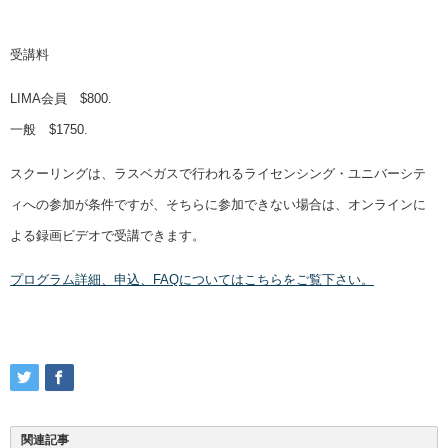
受講料
LIMA会員 $800.
一般 $1750.
スクーリングは、ラスベガスで行われるライセンシング・ユニバーシテ
ィへの参加が条件ですが、そちらに参加できない場合は、オンラインに
よる録画ビデオで受講できます。
プログラム詳細、申込、FAQについてはこちらをご覧下さい。
関連記事