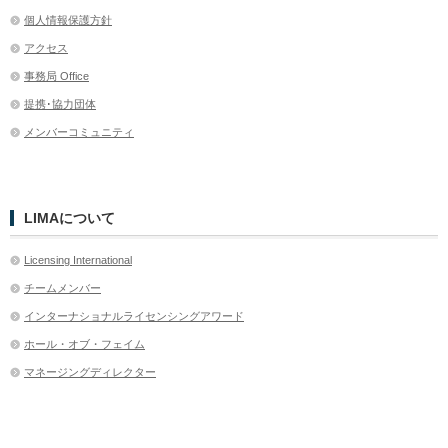
個人情報保護方針
アクセス
事務局 Office
提携･協力団体
メンバーコミュニティ
LIMAについて
Licensing International
チームメンバー
インターナショナルライセンシングアワード
ホール・オブ・フェイム
マネージングディレクター