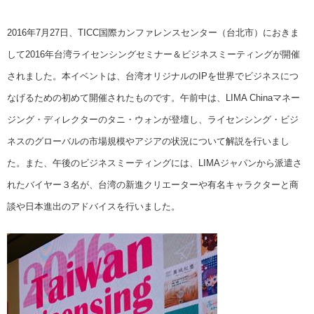
2016年7月27日、TICC国際カンファレンスセンター（台北市）におきま
して2016年台湾ライセンシングセミナー＆ビジネスミーティングが開催
されました。本イベントは、台湾オリジナルのIPを世界でビジネスにつ
なげるための初めて開催されたものです。午前中は、LIMA Chinaマネー
ジング・ディレクターのタニ・ウォンが登壇し、ライセンシング・ビジ
ネスのグローバルの市場規模やアジアの状況について解説を行いまし
た。また、午後のビジネスミーティングには、LIMAジャパンから派遣さ
れたバイヤー３名が、台湾の新進クリエーターや有名キャラクターと商
談や日本進出のアドバイスを行いました。