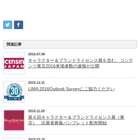
関連記事
2016.07.06
キャラクター＆ブランドライセンス展を含む、コンテ
ンツ東京2016来場者数の速報が公開
2015.12.11
LIMA 2016Outlook Surveyにご協力ください
2015.11.20
第６回キャラクター＆ブランドライセンス展（東
京） 出展者募集パンフレット配布開始
2016.03.16