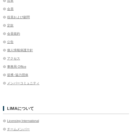
沿革
会員
役員および顧問
定款
会員規約
公告
個人情報保護方針
アクセス
事務局 Office
提携･協力団体
メンバーコミュニティ
LIMAについて
Licensing International
チームメンバー