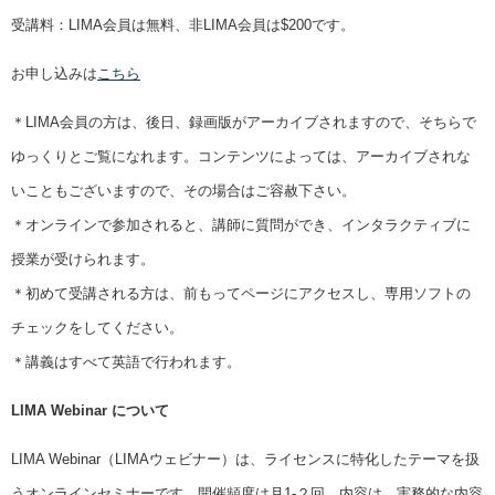
受講料：LIMA会員は無料、非LIMA会員は$200です。
お申し込みは
こちら
＊LIMA会員の方は、後日、録画版がアーカイブされますので、そちらで
ゆっくりとご覧になれます。コンテンツによっては、アーカイブされな
いこともございますので、その場合はご容赦下さい。
＊オンラインで参加されると、講師に質問ができ、インタラクティブに
授業が受けられます。
＊初めて受講される方は、前もってページにアクセスし、専用ソフトの
チェックをしてください。
＊講義はすべて英語で行われます。
LIMA Webinar について
LIMA Webinar（LIMAウェビナー）は、ライセンスに特化したテーマを扱
うオンラインセミナーです。開催頻度は月1-２回。内容は、実務的な内容