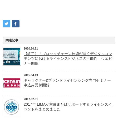
関連記事
2020.10.21
【終了】「ブロックチェーン技術が開くデジタルコン
テンツにおけるライセンスビジネスの可能性」ウエビ
ナー開催
2015.04.13
キャラクター&ブランドライセンシング専門セミナー
申込み受付開始
2017.02.01
2017年 LIMAが主催またはサポートするライセンスイ
ベントをまとめました