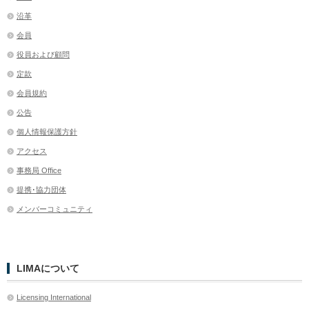
沿革
会員
役員および顧問
定款
会員規約
公告
個人情報保護方針
アクセス
事務局 Office
提携･協力団体
メンバーコミュニティ
LIMAについて
Licensing International