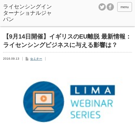
ライセンシングイン
menu
ターナショナルジャ
パン
【9月14日開催】イギリスのEU離脱 最新情報：
ライセンシングビジネスに与える影響は？
2016.09.13
セミナー