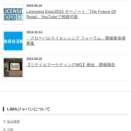
2015.06.15
Licensing Expo2015 キーノート「The Future Of
Retail」YouTubeで視聴可能
2014.10.14
「グローバルライセンシング フォーラム」開催参加者
募集
2015.09.25
【リテイルマーケティングWG】例会 開催報告
LIMAジャパンについて
協会概要
活動