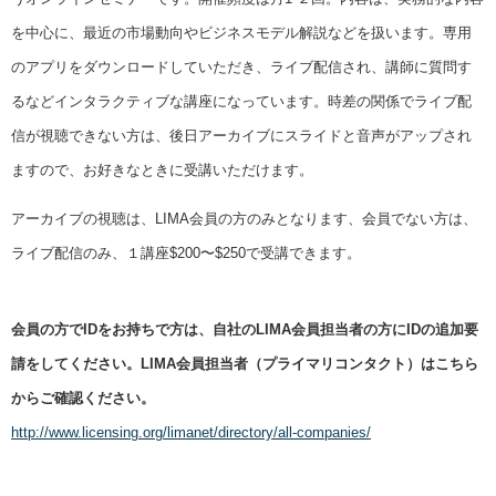
を中心に、最近の市場動向やビジネスモデル解説などを扱います。専用
のアプリをダウンロードしていただき、ライブ配信され、講師に質問す
るなどインタラクティブな講座になっています。時差の関係でライブ配
信が視聴できない方は、後日アーカイブにスライドと音声がアップされ
ますので、お好きなときに受講いただけます。
アーカイブの視聴は、LIMA会員の方のみとなります、会員でない方は、
ライブ配信のみ、１講座$200〜$250で受講できます。
会員の方でIDをお持ちで方は、自社のLIMA会員担当者の方にIDの追加要
請をしてください。LIMA会員担当者（プライマリコンタクト）はこちら
からご確認ください。
http://www.licensing.org/limanet/directory/all-companies/