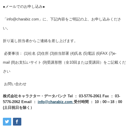
●メールでのお申し込み●
「
info@charabiz.com」に、下記内容をご明記の上、お申し込みくださ
い
。
折り返し担当者からご連絡を差し上げます。
必要事項：
(1)社名 (2)住所 (3)担当部署 (4)氏名 (5)電話 (6)FAX (7)e-
mail
(8)お支払いサイト (9)受講形態（全10回または受講回）をご記載くだ
さい
お問い合わせ
株式会社キャラクター・データバンク
Tel ： 03-5776-2061
Fax ： 03-
5776-2062
Email ：
info@charabiz.com
受付時間 ： 10：00～18：00
(土日祝日を除く）