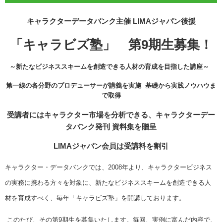
キャラクターデータバンク主催 LIMAジャパン後援
「キャラビズ塾」 第9期生募集！
～新たなビジネススキームを創造できる人材の育成を目指した講座～
第一線の各分野のプロデューサーが講義を実施
基礎から実践ノウハウま
で取得
受講者にはキャラクター市場を分析できる、キャラクターデー
タバンク
発刊 資料集を贈呈
LIMAジャパン会員は受講料を割引
キャラクター・データバンクでは、2008年より、キャラクタービジネス
の実務に携わる方々を対象に、新たなビジネススキームを創造できる人
材を育成すべく、毎年「キャラビズ塾」を開講しております。
このたび、その第9期生を募集いたします。
毎回、実例に富んだ内容で、