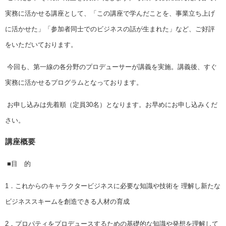
実務に活かせる講座として、「この講座で
学んだことを、事業立ち上げ
に活かせた」「参加者同士でのビジネスの
話が生まれた」など、ご好評
をいただいております。
今回も、第一線の各分野のプロデューサーが講義を実施。講義後、すぐ
実務に活かせるプログラムとなっております。
お申し込みは先着順（定員30名）となります。
お早めにお申し込みくだ
さい。
講座概要
■目 的
1．これからのキャラクタービジネスに必要な知識や技術を
理解し新たな
ビジネススキームを創造できる人材の育成
2．プロパティをプロデュースするための基礎的な知識や発想を
理解して