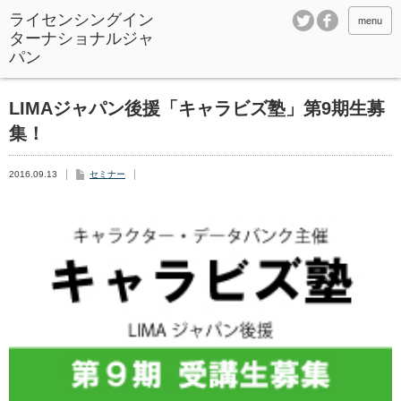
ライセンシングイン
menu
ターナショナルジャ
パン
LIMAジャパン後援「キャラビズ塾」第9期生募
集！
2016.09.13
セミナー