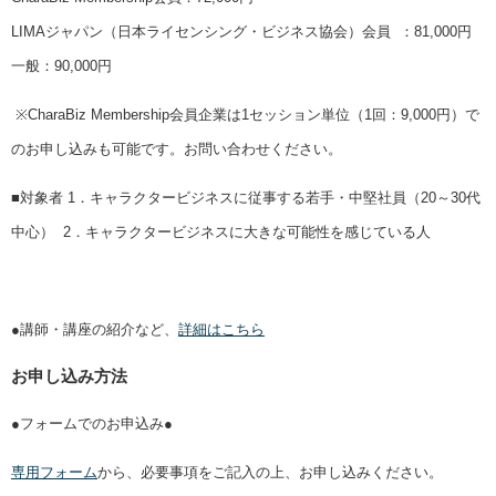
LIMAジャパン（日本ライセンシング・ビジネス協会）会員 ：81,000円
一般：90,000円
※CharaBiz Membership会員企業は1セッション単位（1回：9,000円）
で
のお申し込みも可能です。お問い合わせください。
■対象者 1．キャラクタービジネスに従事する若手・中堅社員
（20～30代
中心）
2．キャラクタービジネスに大きな可能性を感じている人
●講師・講座の紹介など、
詳細はこちら
お申し込み方法
●フォームでのお申込み●
専用フォーム
から、必要事項をご記入の上、お申し込みください。