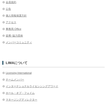
会員規約
公告
個人情報保護方針
アクセス
事務局 Office
提携･協力団体
メンバーコミュニティ
LIMAについて
Licensing International
チームメンバー
インターナショナルライセンシングアワード
ホール・オブ・フェイム
マネージングディレクター