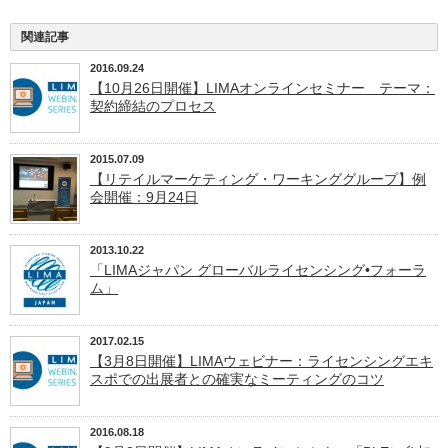
関連記事
2016.09.24
【10月26日開催】LIMAオンラインセミナー テーマ：
契約締結のプロセス
2015.07.09
【リテイルマーケティング・ワーキンググループ】例
会開催：9月24日
2013.10.22
「LIMAジャパン グローバルライセンシング•フォーラ
ム」
2017.02.15
【3月8日開催】LIMAウェビナー：ライセンシングエキ
スポでの出展者との確実なミーティングのコツ
2016.08.18