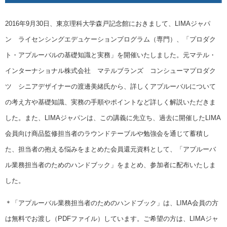
2016年9月30日、東京理科大学森戸記念館におきまして、LIMAジャパ
ン ライセンシングエデュケーションプログラム（専門）、「プロダク
ト・アプルーバルの基礎知識と実務」を開催いたしました。元マテル・
インターナショナル株式会社 マテルブランズ コンシューマプロダク
ツ シニアデザイナーの渡邊美緒氏から、詳しくアプルーバルについて
の考え方や基礎知識、実務の手順やポイントなど詳しく解説いただきま
した。また、LIMAジャパンは、この講義に先立ち、過去に開催したLIMA
会員向け商品監修担当者のラウンドテーブルや勉強会を通じて蓄積し
た、担当者の抱える悩みをまとめた会員還元資料として、「アプルーバ
ル業務担当者のためのハンドブック」をまとめ、参加者に配布いたしま
した。
＊「アプルーバル業務担当者のためのハンドブック」は、LIMA会員の方
は無料でお渡し（PDFファイル）しています。ご希望の方は、LIMAジャ