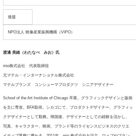
後援
NPO法人 映像産業振興機構（VIPO）
渡邊
美緒
（わたなべ みお）
氏
mio株式会社 代表取締役
元マテル・インターナショナル株式会社
マテルブランズ コンシューマプロダクツ シニアデザイナー
School of the Art Institute of Chicago 卒業。グラフィックデザインと版画
を主に専攻。BFA取得。シカゴにて、プロダクトデザイナー、グラフィッ
クデザイナーとして勤務。帰国後、デザイナーとしての経験を活かし、
写真、キャラクター、映画、ブランド等のライセンスビジネスのクリエ
イティブ業務に携わる。2011年、mio 株式会社を設立。ウェブやブラン