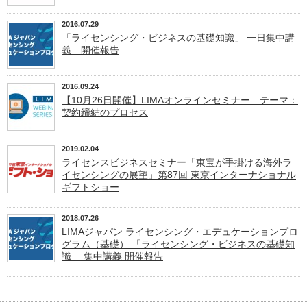
2016.07.29
「ライセンシング・ビジネスの基礎知識」 一日集中講
義 開催報告
2016.09.24
【10月26日開催】LIMAオンラインセミナー テーマ：
契約締結のプロセス
2019.02.04
ライセンスビジネスセミナー「東宝が手掛ける海外ラ
イセンシングの展望」第87回 東京インターナショナル
ギフトショー
2018.07.26
LIMAジャパン ライセンシング・エデュケーションプロ
グラム（基礎） 「ライセンシング・ビジネスの基礎知
識」 集中講義 開催報告