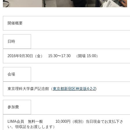
開催概要
日時
2016年9月30日（金） 15:30〜17:30 （開場 15:00）
会場
東京理科大学森戸記念館（
東京都新宿区神楽坂4-2-2
)
参加費
LIMA会員 無料一般 10,000円（税別）当日現金でお支払下さ
い。領収証をお渡しします）