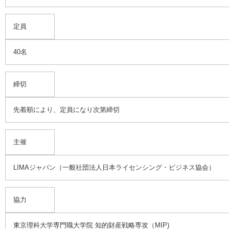
定員
40名
締切
先着順により、定員になり次第締切
主催
LIMAジャパン（一般社団法人日本ライセンシング・ビジネス協会）
協力
東京理科大学専門職大学院 知的財産戦略専攻（MIP)