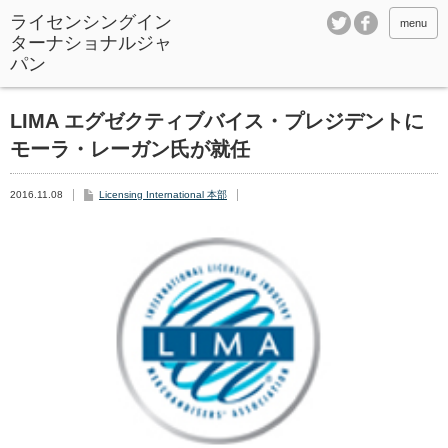
ライセンシングイン
menu
ターナショナルジャ
パン
LIMA エグゼクティブバイス・プレジデントに
モーラ・レーガン氏が就任
2016.11.08
Licensing International 本部