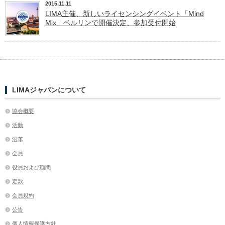
2015.11.11
LIMA主催、新しいライセンシングイベント「Mind
Mix」ベルリンで開催決定、参加受付開始
LIMAジャパンについて
協会概要
活動
沿革
会員
役員および顧問
定款
会員規約
公告
個人情報保護方針