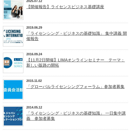
2025.07.12
【開催報告】ライセンスビジネス基礎講座
2019.06.29
「ライセンシング・ビジネスの基礎知識」 集中講義 開
催報告
2016.09.24
【11月2日開催】LIMAオンラインセミナー テーマ：
新しい販路の開拓
2015.11.02
「グローバルライセンシングフォーラム」参加者募集
2014.05.12
「ライセンシング・ビジネスの基礎知識」 一日集中講
義 参加者募集