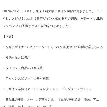
2017年7月20日（木）、東京工科大学デザイン学部におきまして、 「ラ
イセンスビジネスにおけるデザインと知的財産の関係」をテーマにLIMA
ジャパン 谷口香織がゲスト講師をつとめました。
【内容】
・なぜデザイナー/ クリエーターにとって知的財産権の知識が必須なのか
・知的財産とは何か
・ライセンス商品の権利構造
・ライセンスビジネスの基本構造
・デザイン業務（アートディレクション、プロダクトデザイン）
・商品化の事例 原作 → デザイン化 → 商品の事例紹介（映画、アニ
メ、玩具、絵本、コミック、絵文字）