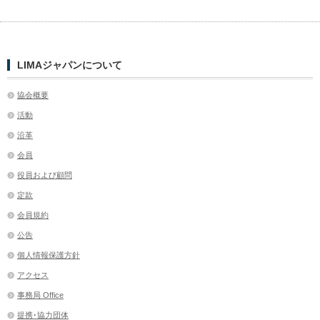
LIMAジャパンについて
協会概要
活動
沿革
会員
役員および顧問
定款
会員規約
公告
個人情報保護方針
アクセス
事務局 Office
提携･協力団体