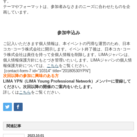
す。
テーマやフォーマットは、参加者みなさまのニーズに合わせたものを企
画しています。
参加申込み
ご記入いただきます個人情報は、本イベントの円滑な運営のため、日本
コカ･コーラ株式会社に開示します。イベント終了後は、日本コカ･コー
ラ株式会社は責任を持って全個人情報を削除します。LIMAジャパンは、
個人情報保護方針にもとづき管理いたいします。LIMAジャパンの個人情
報保護方針については、
こちら
をご覧ください。
[contact-form-7 id=”10314″ title=”20180530YPN”]
次回以降の参加に興味のある方
LIMA YPN（LIMA Young Professional Network）メンバーに登録して
ください。次回以降の開催のご案内をいたします。
詳しくは
こちら
をご覧ください。
関連記事
2023.10.01