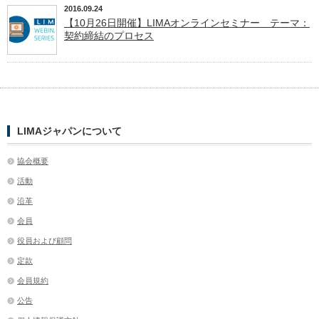
2016.09.24
【10月26日開催】LIMAオンラインセミナー テーマ：
契約締結のプロセス
LIMAジャパンについて
協会概要
活動
沿革
会員
役員および顧問
定款
会員規約
公告