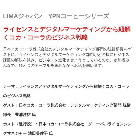
LIMAジャパン YPNコーヒーシリーズ
ライセンスとデジタルマーケティングから紐解
くコカ・コーラのビジネス戦略
日本コカ･コーラ株式会社のデジタルマーケティング部門の統括部長をゲ
ストに、ライセンスとデジタルマーケティング部門がどの様にビジネス
課題の解決を試み、ビジネスを進化させようとしているのか、参加者み
んなで、ひとつのテーブルを囲みながらお話を伺います。
テーマ：ライセンスとデジタルマーケティングから紐解くコカ・コーラ
のビジネス戦略
ゲスト：日本コカ・コーラ株式会社 デジタルマーケティング部門 統括
部長 豊浦洋祐 氏
ホスト（進行役）：日本コカ･コーラ株式会社 グローバルライセンシン
グマネジャー 清田美佐子 氏