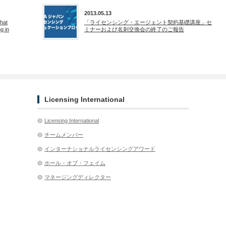
2013.05.13
at
「ライセンシング・エージェント契約基礎講座」セ
g in
ミナーおよび名刺交換会の終了のご報告
Licensing International
Licensing International
チームメンバー
インターナショナルライセンシングアワード
ホール・オブ・フェイム
マネージングディレクター