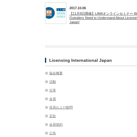
2017.10.06
【11月8日開催】LIMAオンラインセミナー Wh
Outsiders Need to Understand About Licensin
Japan!
Licensing International Japan
協会概要
活動
沿革
会員
役員および顧問
定款
会員規約
公告