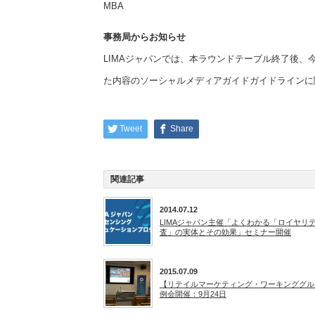
MBA
事務局からお知らせ
LIMAジャパンでは、本ラウンドテーブル終了後
た内容のソーシャルメディアガイドガイドラインに
Tweet
Share
関連記事
2014.07.12
LIMAジャパン主催「よくわかる「ロイヤリ
査」の実体とその効果」セミナー開催
2015.07.09
【リテイルマーケティング・ワーキンググル
例会開催：9月24日