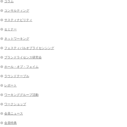
コラム
コンサルティング
サスティナビリティ
セミナー
ネットワーキング
フェスティバルオブライセンシング
ブランドライセンス研究会
ホール・オブ・フェイム
ラウンドテーブル
レポート
ワーキンググループ活動
ワークショップ
会員ニュース
会員特典