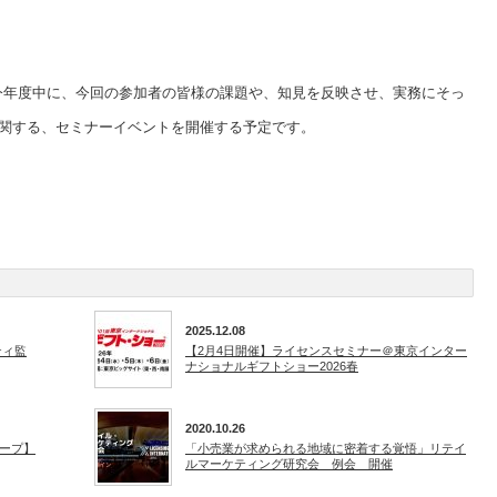
、今年度中に、今回の参加者の皆様の課題や、知見を反映させ、実務にそっ
関する、セミナーイベントを開催する予定です。
2025.12.08
ティ監
【2月4日開催】ライセンスセミナー＠東京インター
ナショナルギフトショー2026春
2020.10.26
ープ】
「小売業が求められる地域に密着する覚悟」リテイ
ルマーケティング研究会 例会 開催