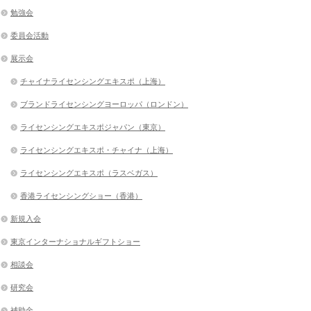
勉強会
委員会活動
展示会
チャイナライセンシングエキスポ（上海）
ブランドライセンシングヨーロッパ（ロンドン）
ライセンシングエキスポジャパン（東京）
ライセンシングエキスポ・チャイナ（上海）
ライセンシングエキスポ（ラスベガス）
香港ライセンシングショー（香港）
新規入会
東京インターナショナルギフトショー
相談会
研究会
補助金