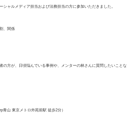
ーシャルメディア担当および法務担当の方に参加いただきました。
割、関係
者の方が、日頃悩んでいる事例や、メンターの林さんに質問したいことな
orp青山 東京メトロ外苑前駅 徒歩2分）