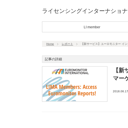
ライセンシングインターナショナ
LI member
Home
レポート
【新サービス】ユーロモニター イ
記事の詳細
【新
マー
2018.06.1