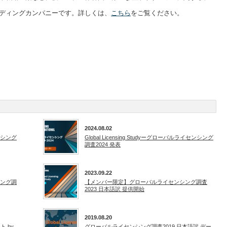
ディングカンパニーです。詳しくは、
こちら
をご覧ください。
2024.08.02
センシング
Global Licensing Studyーグローバルライセンシング
調査2024 発表
2023.09.22
ンシング調
【メンバー限定】グローバルライセンシング調査
2023 日本語訳 提供開始
2019.08.20
 by
グローバルライセンシング調査2019 日本語訳 デー