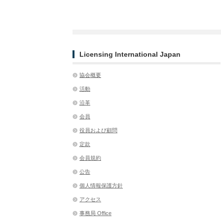
Licensing International Japan
協会概要
活動
沿革
会員
役員および顧問
定款
会員規約
公告
個人情報保護方針
アクセス
事務局 Office