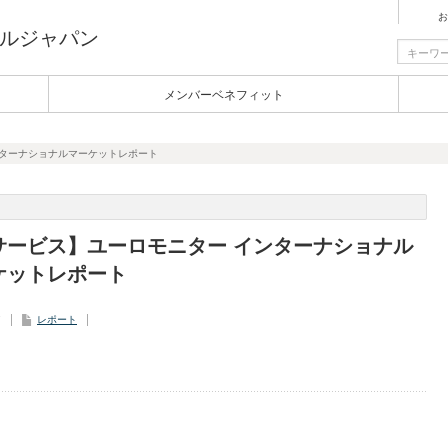
お
ルジャパン
メンバーベネフィット
ンターナショナルマーケットレポート
サービス】ユーロモニター インターナショナル
ケットレポート
7
レポート