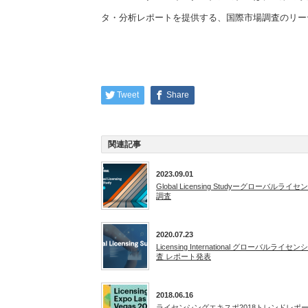
タ・分析レポートを提供する、国際市場調査のリー
Tweet
Share
関連記事
2023.09.01
Global Licensing Studyーグローバルライ
調査
2020.07.23
Licensing International グローバルライセ
査 レポート発表
2018.06.16
ライセンシングエキスポ2018トレンドレポート