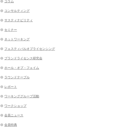
コラム
コンサルティング
サスティナビリティ
セミナー
ネットワーキング
フェスティバルオブライセンシング
ブランドライセンス研究会
ホール・オブ・フェイム
ラウンドテーブル
レポート
ワーキンググループ活動
ワークショップ
会員ニュース
会員特典