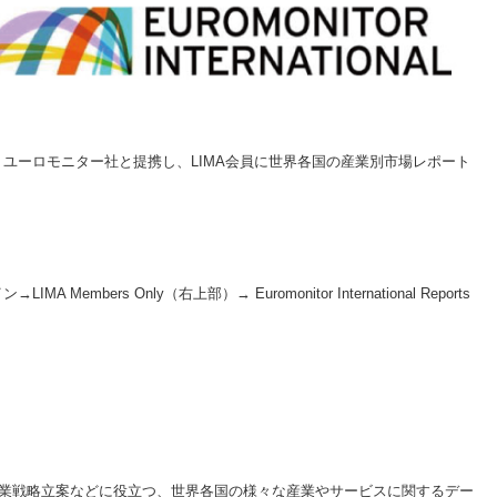
 ユーロモニター社と提携し、LIMA会員に世界各国の産業別市場レポート
mbers Only（右上部）→ Euromonitor International Reports
業戦略立案などに役立つ、世界各国の様々な産業やサービスに関するデー