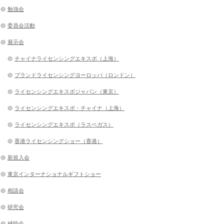
勉強会
委員会活動
展示会
チャイナライセンシングエキスポ（上海）
ブランドライセンシングヨーロッパ（ロンドン）
ライセンシングエキスポジャパン（東京）
ライセンシングエキスポ・チャイナ（上海）
ライセンシングエキスポ（ラスベガス）
香港ライセンシングショー（香港）
新規入会
東京インターナショナルギフトショー
相談会
研究会
補助金