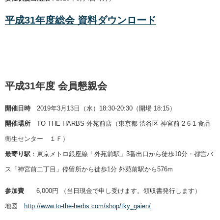
平成31年度総会 資料ダウンロード
平成31年度 会員懇親会
開催日時
2019年3月13日（水）18:30-20:30（開場 18:15）
開催場所
TO THE HARBS 外苑前店（東京都 渋谷区 神宮前 2-6-1 食品
衛生センター １Ｆ）
最寄り駅
：東京メトロ銀座線「外苑前駅」3番出口から徒歩10分・都営バ
ス「神宮前二丁目」停留所から徒歩1分 外苑前駅から576m
参加費
6,000円 （当日現金で申し受けます。領収書発行します）
地図
http://www.to-the-herbs.com/shop/tky_gaien/