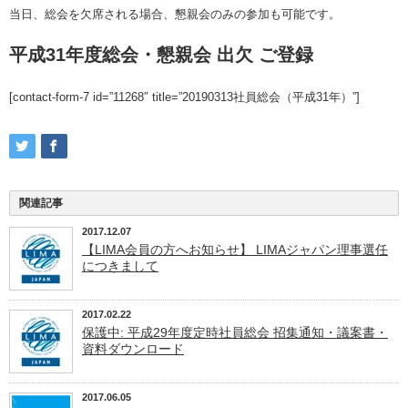
当日、総会を欠席される場合、懇親会のみの参加も可能です。
平成31年度総会・懇親会 出欠 ご登録
[contact-form-7 id=”11268″ title=”20190313社員総会（平成31年）”]
関連記事
2017.12.07
【LIMA会員の方へお知らせ】 LIMAジャパン理事選任
につきまして
2017.02.22
保護中: 平成29年度定時社員総会 招集通知・議案書・
資料ダウンロード
2017.06.05