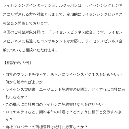
ライセンシングインターナショナルジャパンは、ライセンシングビジネ
スにたずさわる方を対象としまして、定期的にライセンシングビジネス
相談会を開催しております。
今回のご相談対象分野は、「ライセンスビジネス総合」です。ライセン
スビジネスに精通したコンサルタントが対応し、ライセンスビジネス全
般についてご相談いただけます。
【相談内容の例】
自社のブランドを使って、あらたにライセンスビジネスを始めたいが、
何から始めればよいか
ライセンス契約書、エージェント契約書の疑問点、どうすれば自社に有
利になるか？
この機会に自社独自のライセンス契約書ひな形を作りたい
ロイヤルティなど、契約条件の相場は？どのように相手と交渉すべき
か？
自社プロパティの商標登録は絶対に必要なのか？