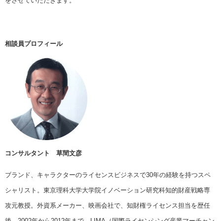
をさせていただきます。
相談員プロフィール
コンサルタント 草間文彦
ブランド、キャラクターのライセンスビジネスで30年の経験を持つスペ
シャリスト。東京理科大学大学院イノベーション研究科知的財産戦略専
攻元教授。外資系メーカー、映画会社で、知財権ライセンス担当を歴任
後、2002年から2012年まで、LIMA（国際ライセンシング産業マーチャン