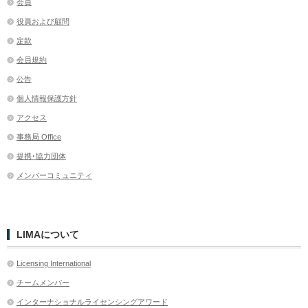
会員
役員および顧問
定款
会員規約
公告
個人情報保護方針
アクセス
事務局 Office
提携･協力団体
メンバーコミュニティ
LIMAについて
Licensing International
チームメンバー
インターナショナルライセンシングアワード