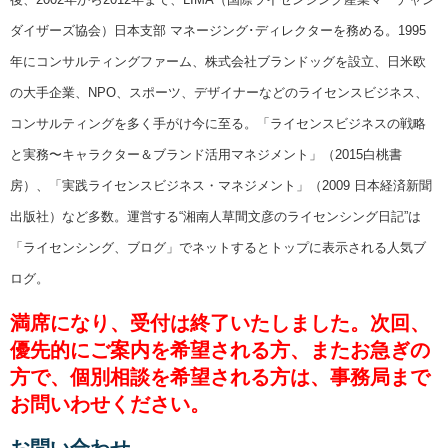
ダイザーズ協会）日本支部 マネージング･ディレクターを務める。1995
年にコンサルティングファーム、株式会社ブランドッグを設立、日米欧
の大手企業、NPO、スポーツ、デザイナーなどのライセンスビジネス、
コンサルティングを多く手がけ今に至る。「ライセンスビジネスの戦略
と実務〜キャラクター＆ブランド活用マネジメント」（2015白桃書
房）、「実践ライセンスビジネス・マネジメント」（2009 日本経済新聞
出版社）など多数。運営する“湘南人草間文彦のライセンシング日記”は
「ライセンシング、ブログ」でネットするとトップに表示される人気ブ
ログ。
満席になり、受付は終了いたしました。次回、
優先的にご案内を希望される方、またお急ぎの
方で、個別相談を希望される方は、事務局まで
お問いわせください。
お問い合わせ