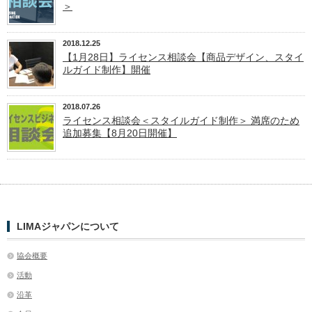
＞
2018.12.25
【1月28日】ライセンス相談会【商品デザイン、スタイ
ルガイド制作】開催
2018.07.26
ライセンス相談会＜スタイルガイド制作＞ 満席のため
追加募集【8月20日開催】
LIMAジャパンについて
協会概要
活動
沿革