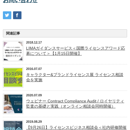
関連記事
2018.12.17
LIMAガイダンスサービス＜国際ライセンスアワード応
募について＞【1月15日開催】
2016.07.07
キャラクター&ブランドライセンス展 ライセンス相談
会を実施
2020.07.09
ウェビナー Contract Compliance Audit / ロイヤリティ
監査の基礎と実践（オンライン相談会同時開催）
2019.08.29
【9月26日】ライセンスビジネス相談会＜社内研修開催