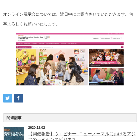
オンライン展示会については、近日中にご案内させていただきます。何
卒よろしくお願いいたします。
関連記事
2020.12.02
【開催報告】ウエビナー: ニューノーマルにおけるアジ
アのライセンスビジネス