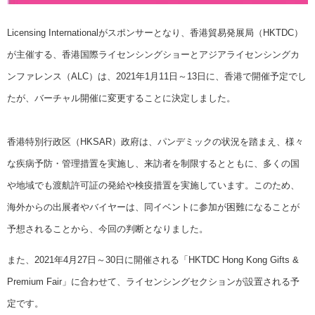
Licensing Internationalがスポンサーとなり、香港貿易発展局（HKTDC）
が主催する、香港国際ライセンシングショーとアジアライセンシングカ
ンファレンス（ALC）は、2021年1月11日～13日に、香港で開催予定でし
たが、バーチャル開催に変更することに決定しました。
香港特別行政区（HKSAR）政府は、パンデミックの状況を踏まえ、様々
な疾病予防・管理措置を実施し、来訪者を制限するとともに、多くの国
や地域でも渡航許可証の発給や検疫措置を実施しています。このため、
海外からの出展者やバイヤーは、同イベントに参加が困難になることが
予想されることから、今回の判断となりました。
また、2021年4月27日～30日に開催される「HKTDC Hong Kong Gifts &
Premium Fair」に合わせて、ライセンシングセクションが設置される予
定です。