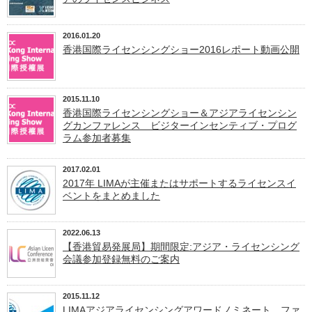
2016.01.20
香港国際ライセンシングショー2016レポート動画公開
2015.11.10
香港国際ライセンシングショー＆アジアライセンシン
グカンファレンス ビジターインセンティブ・プログ
ラム参加者募集
2017.02.01
2017年 LIMAが主催またはサポートするライセンスイ
ベントをまとめました
2022.06.13
【香港貿易発展局】期間限定:アジア・ライセンシング
会議参加登録無料のご案内
2015.11.12
LIMAアジアライセンシングアワードノミネート ファ