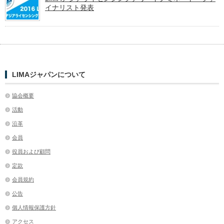
イナリスト発表
LIMAジャパンについて
協会概要
活動
沿革
会員
役員および顧問
定款
会員規約
公告
個人情報保護方針
アクセス