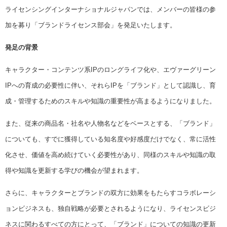
ライセンシングインターナショナルジャパンでは、メンバーの皆様の参
加を募り「ブランドライセンス部会」を発足いたします。
発足の背景
キャラクター・コンテンツ系IPのロングライフ化や、エヴァーグリーン
IPへの育成の必要性に伴い、それらIPを「ブランド」として認識し、育
成・管理するためのスキルや知識の重要性が高まるようになりました。
また、従来の商品名・社名や人物名などをベースとする、「ブランド」
についても、すでに獲得している知名度や好感度だけでなく、常に活性
化させ、価値を高め続けていく必要性があり、同様のスキルや知識の取
得や知識を更新する学びの機会が望まれます。
さらに、キャラクターとブランドの双方に効果をもたらすコラボレーシ
ョンビジネスも、独自戦略が必要とされるようになり、ライセンスビジ
ネスに関わるすべての方にとって、「ブランド」についての知識の更新