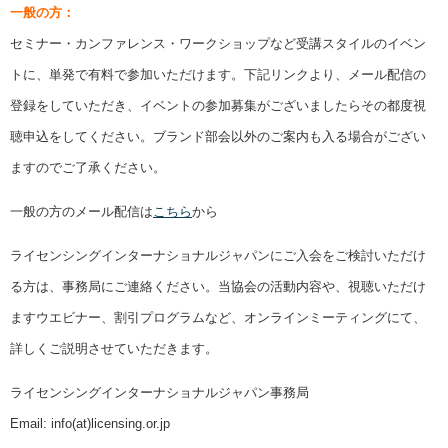
一般の方：
セミナー・カンファレンス・ワークショップなど受講スタイルのイベン
トに、単発で有料で参加いただけます。下記リンクより、メール配信の
登録をしていただき、イベントの参加募集がございましたらその都度視
聴申込をしてください。ブランド部会以外のご案内も入る場合がござい
ますのでご了承ください。
一般の方のメール配信は
こちら
から
ライセンシングインターナショナルジャパンにご入会をご検討いただけ
る方は、事務局にご連絡ください。当協会の活動内容や、視聴いただけ
ますウエビナー、割引プログラムなど、オンラインミーティングにて、
詳しくご説明させていただきます。
ライセンシングインターナショナルジャパン事務局
Email: info(at)licensing.or.jp