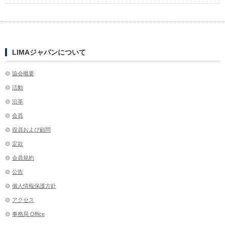
LIMAジャパンについて
協会概要
活動
沿革
会員
役員および顧問
定款
会員規約
公告
個人情報保護方針
アクセス
事務局 Office