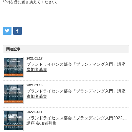
*(at)を@に置き換えてください。
関連記事
2021.01.17
ブランドライセンス部会「ブランディング入門」講座
参加者募集
2021.03.15
ブランドライセンス部会「ブランディング入門」講座
参加者募集
2022.03.11
ブランドライセンス部会「ブランディング入門2022」
講座 参加者募集