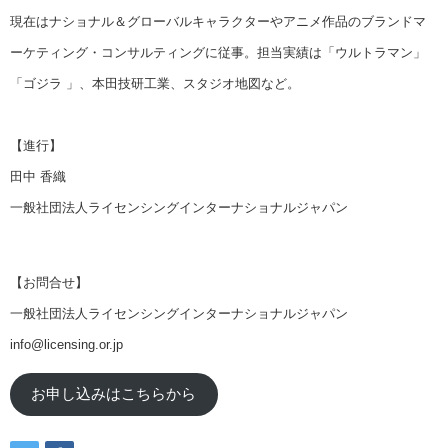
現在はナショナル＆グローバルキャラクターやアニメ作品のブランドマ
ーケティング・コンサルティングに従事。担当実績は「ウルトラマン」
「ゴジラ 」、本田技研工業、スタジオ地図など。
【進行】
田中 香織
一般社団法人ライセンシングインターナショナルジャパン
【お問合せ】
一般社団法人ライセンシングインターナショナルジャパン
info@licensing.or.jp
お申し込みはこちらから