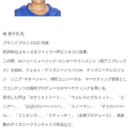
林 美千代 氏
ブランドプロミスLLC 代表
約20年以上キッズ＆ファミリーIPビジネスに従事。
この間、㈱ソニーミュージック･エンターテインメント（現アニプレック
ス）を始め、ウォルト・ディズニージャパン㈱ ディズニーテレビジョ
ン シニア･マネージャー、NBCユニバーサル マーケティング部長とし
てコンテンツの国内プロデュースやマーケティングを率いる。
担当したIPは「セサミストリート」、「ウォレスとグルミット」、「ピ
ングー」、「おばけのバーバパパ」、「スノーマン」、「ぞうのババー
ル」、「ミニオンズ」、「スティッチ！」（企画プロデュース）、他多
数のディズニーフランチャイズ作品など。