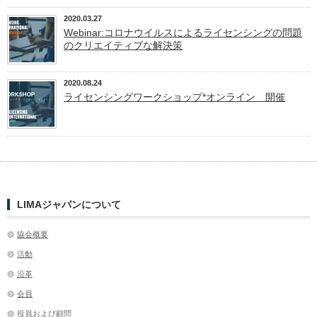
2020.03.27
Webinar:コロナウイルスによるライセンシングの問題
のクリエイティブな解決策
2020.08.24
ライセンシングワークショップ*オンライン 開催
LIMAジャパンについて
協会概要
活動
沿革
会員
役員および顧問