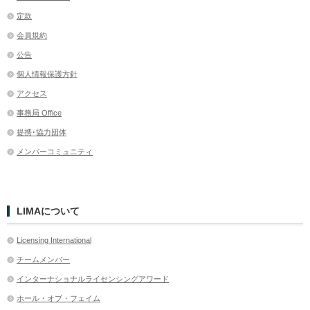
定款
会員規約
公告
個人情報保護方針
アクセス
事務局 Office
提携･協力団体
メンバーコミュニティ
LIMAについて
Licensing International
チームメンバー
インターナショナルライセンシングアワード
ホール・オブ・フェイム