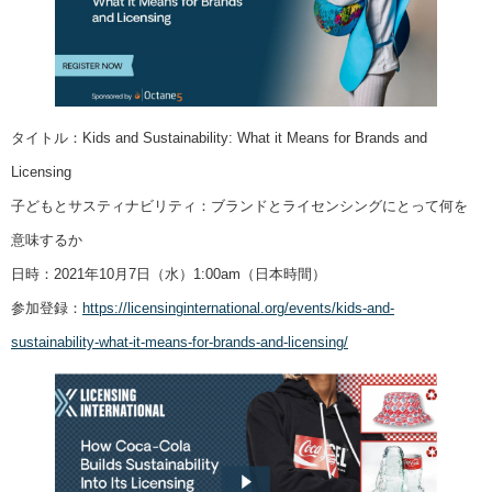
タイトル：Kids and Sustainability: What it Means for Brands and
Licensing
子どもとサスティナビリティ：ブランドとライセンシングにとって何を
意味するか
日時：2021年10月7日（水）1:00am（日本時間）
参加登録：
https://licensinginternational.org/events/kids-and-
sustainability-what-it-means-for-brands-and-licensing/