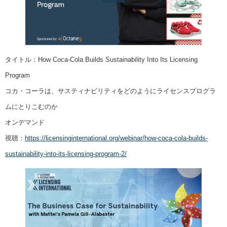
タイトル：How Coca-Cola Builds Sustainability Into Its Licensing
Program
コカ・コーラは、サスティナビリティをどのようにライセンスプログラ
ムにとりこむのか
オンデマンド
視聴：
https://licensinginternational.org/webinar/how-coca-cola-builds-
sustainability-into-its-licensing-program-2/