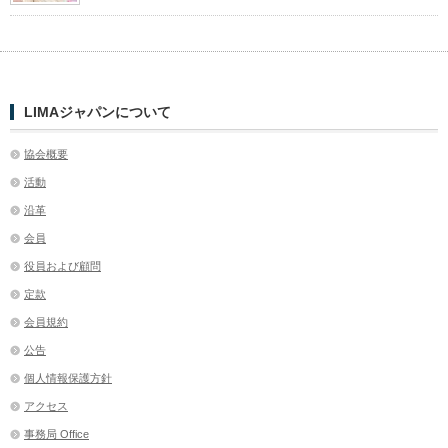
LIMAジャパンについて
協会概要
活動
沿革
会員
役員および顧問
定款
会員規約
公告
個人情報保護方針
アクセス
事務局 Office