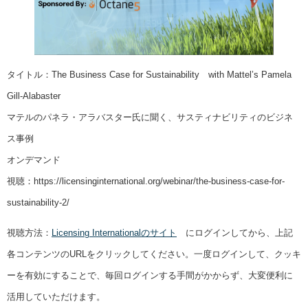
タイトル：The Business Case for Sustainability with Mattel’s Pamela
Gill-Alabaster
マテルのパネラ・アラバスター氏に聞く、サスティナビリティのビジネ
ス事例
オンデマンド
視聴：https://licensinginternational.org/webinar/the-business-case-for-
sustainability-2/
視聴方法：
Licensing Internationalのサイト
にログインしてから、上記
各コンテンツのURLをクリックしてください。一度ログインして、クッキ
ーを有効にすることで、毎回ログインする手間がかからず、大変便利に
活用していただけます。