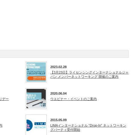
2023.02.28
【3月23日】ライセンシングインターナショナルジャ
パン メンバーネットワーキング 開催のご案内
2020.06.04
ホリデー
ウエビナー・イベントのご案内
2015.05.09
内
LIMAインターナショナル “Drop-In” ネットワーキン
グパーティ受付開始