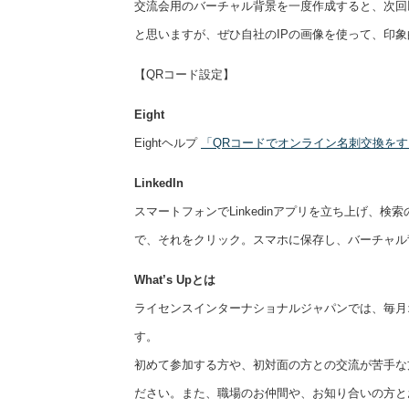
交流会用のバーチャル背景を一度作成すると、次回
と思いますが、ぜひ自社のIPの画像を使って、印
【QRコード設定】
Eight
Eightヘルプ
「QRコードでオンライン名刺交換をす
LinkedIn
スマートフォンでLinkedinアプリを立ち上げ、
で、それをクリック。スマホに保存し、バーチャル
What’s Upとは
ライセンスインターナショナルジャパンでは、毎月
す。
初めて参加する方や、初対面の方との交流が苦手な
ださい。また、職場のお仲間や、お知り合いの方と