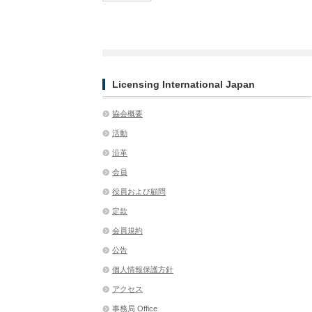
Licensing International Japan
協会概要
活動
沿革
会員
役員および顧問
定款
会員規約
公告
個人情報保護方針
アクセス
事務局 Office