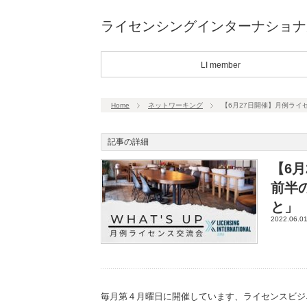
ライセンシングインターナショナ
LI member
Home
ネットワーキング
【6月27日開催】月例ラ
記事の詳細
【6
前半
と」
2022.06.0
毎月第４月曜日に開催しています、ライセンスビジネ