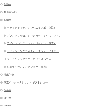
勉強会
委員会活動
展示会
チャイナライセンシングエキスポ（上海）
ブランドライセンシングヨーロッパ（ロンドン）
ライセンシングエキスポジャパン（東京）
ライセンシングエキスポ・チャイナ（上海）
ライセンシングエキスポ（ラスベガス）
香港ライセンシングショー（香港）
新規入会
東京インターナショナルギフトショー
相談会
研究会
補助金