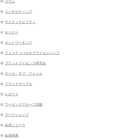
コラム
コンサルティング
サスティナビリティ
セミナー
ネットワーキング
フェスティバルオブライセンシング
ブランドライセンス研究会
ホール・オブ・フェイム
ラウンドテーブル
レポート
ワーキンググループ活動
ワークショップ
会員ニュース
会員特典