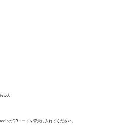
ある方
nkedInのQRコードを背景に入れてください。