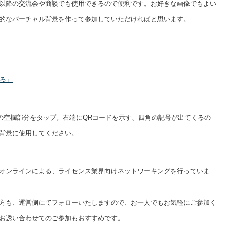
以降の交流会や商談でも使用できるので便利です。お好きな画像でもよい
象的なバーチャル背景を作って参加していただければと思います。
る」
検索の空欄部分をタップ。右端にQRコードを示す、四角の記号が出てくるの
背景に使用してください。
オンラインによる、ライセンス業界向けネットワーキングを行っていま
方も、運営側にてフォローいたしますので、お一人でもお気軽にご参加く
お誘い合わせてのご参加もおすすめです。