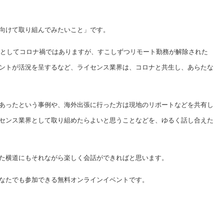
向けて取り組んでみたいこと」です。
依然としてコロナ禍ではありますが、すこしずつリモート勤務が解除された
ントが活況を呈するなど、ライセンス業界は、コロナと共生し、あらたな
あったという事例や、海外出張に行った方は現地のリポートなどを共有し
センス業界として取り組めたらよいと思うことなどを、ゆるく話し合えた
た横道にもそれながら楽しく会話ができればと思います。
なたでも参加できる無料オンラインイベントです。