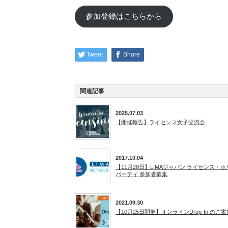
参加登録はこちらから
Tweet
Share
関連記事
2025.07.03
【開催報告】ライセンス女子交流会
2017.10.04
【11月28日】LIMAジャパン ライセンス・
パーティ 参加者募集
2021.09.30
【10月25日開催】オンラインDrop-In のご案