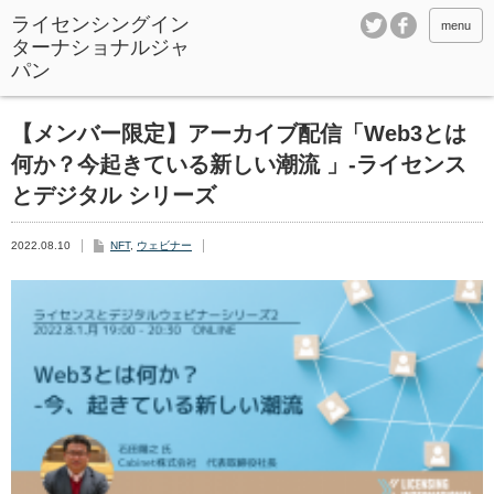
ライセンシングイン
menu
ターナショナルジャ
パン
【メンバー限定】アーカイブ配信「Web3とは
何か？今起きている新しい潮流 」-ライセンス
とデジタル シリーズ
2022.08.10
NFT
,
ウェビナー