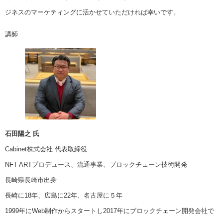
ジネスのマーケティングに活かせていただければ幸いです。
講師
石田陽之 氏
Cabinet株式会社 代表取締役
NFT ARTプロデュース、流通事業、ブロックチェーン技術開発
長崎県長崎市出身
長崎に18年、広島に22年、名古屋に５年
1999年にWeb制作からスタートし2017年にブロックチェーン開発会社で