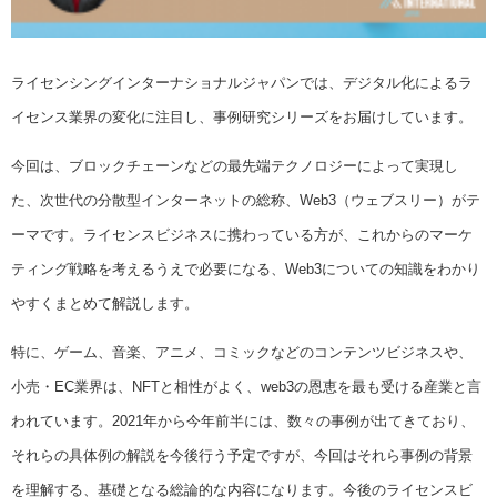
ライセンシングインターナショナルジャパンでは、デジタル化によるラ
イセンス業界の変化に注目し、事例研究シリーズをお届けしています。
今回は、ブロックチェーンなどの最先端テクノロジーによって実現し
た、次世代の分散型インターネットの総称、Web3（ウェブスリー）がテ
ーマです。ライセンスビジネスに携わっている方が、これからのマーケ
ティング戦略を考えるうえで必要になる、Web3についての知識をわかり
やすくまとめて解説します。
特に、ゲーム、音楽、アニメ、コミックなどのコンテンツビジネスや、
小売・EC業界は、NFTと相性がよく、web3の恩恵を最も受ける産業と言
われています。2021年から今年前半には、数々の事例が出てきており、
それらの具体例の解説を今後行う予定ですが、今回はそれら事例の背景
を理解する、基礎となる総論的な内容になります。今後のライセンスビ