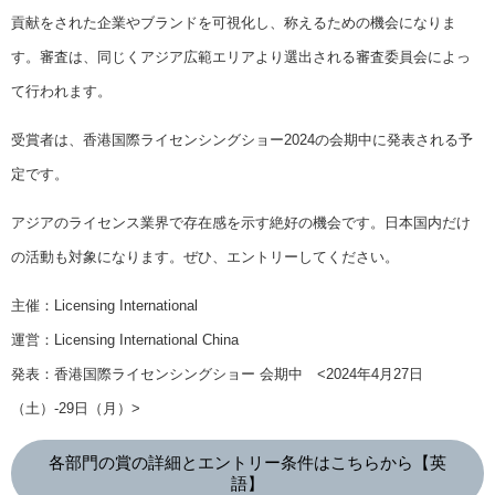
貢献をされた企業やブランドを可視化し、称えるための機会になりま
す。審査は、同じくアジア広範エリアより選出される審査委員会によっ
て行われます。
受賞者は、香港国際ライセンシングショー2024の会期中に発表される予
定です。
アジアのライセンス業界で存在感を示す絶好の機会です。日本国内だけ
の活動も対象になります。ぜひ、エントリーしてください。
主催：Licensing International
運営：Licensing International China
発表：香港国際ライセンシングショー 会期中 <2024年4月27日
（土）-29日（月）>
各部門の賞の詳細とエントリー条件はこちらから【英
語】