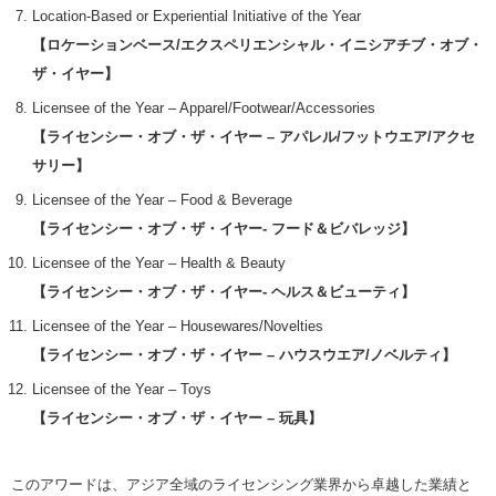
Location-Based or Experiential Initiative of the Year
【ロケーションベース/エクスペリエンシャル・イニシアチブ・オブ・
ザ・イヤー】
Licensee of the Year – Apparel/Footwear/Accessories
【ライセンシー・オブ・ザ・イヤー – アパレル/フットウエア/アクセ
サリー】
Licensee of the Year – Food & Beverage
【ライセンシー・オブ・ザ・イヤー- フード＆ビバレッジ】
Licensee of the Year – Health & Beauty
【ライセンシー・オブ・ザ・イヤー- ヘルス＆ビューティ】
Licensee of the Year – Housewares/Novelties
【ライセンシー・オブ・ザ・イヤー – ハウスウエア/ノベルティ】
Licensee of the Year – Toys
【ライセンシー・オブ・ザ・イヤー – 玩具】
このアワードは、アジア全域のライセンシング業界から卓越した業績と