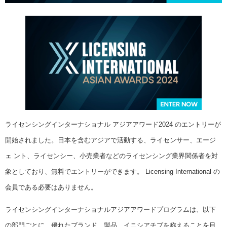
ライセンシングインターナショナル アジアアワード2024 のエントリーが
開始されました。日本を含むアジアで活動する、ライセンサー、エージ
ェ ント、ライセンシー、小売業者などのライセンシング業界関係者を対
象としており、無料でエントリーができます。 Licensing International の
会員である必要はありません。
ライセンシングインターナショナルアジアアワードプログラムは、以下
の部門ごとに、優れたブランド、製品、イニシアチブを称えることを目