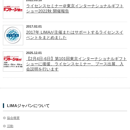
ライセンスセミナー＠東京インターナショナルギフト
ショー2022秋 開催報告
2017.02.01
2017年 LIMAが主催またはサポートするライセンスイ
ベントをまとめました
2025.12.01
【2月4日-6日】第101回東京インターナショナルギフト
ショーに後援、ライセンスセミナー、ブース出展、入
会説明を行います
LIMAジャパンについて
協会概要
活動