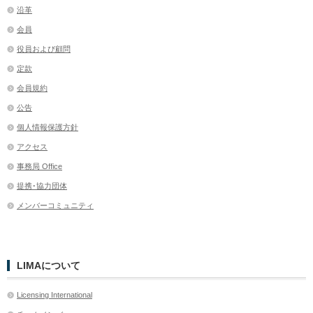
沿革
会員
役員および顧問
定款
会員規約
公告
個人情報保護方針
アクセス
事務局 Office
提携･協力団体
メンバーコミュニティ
LIMAについて
Licensing International