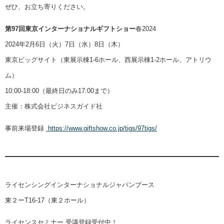
ぜひ、お立ち寄りください。
第97回東京インターナショナルギフトショー
春2024
2024年2月6日（火）7日（水）8日（木）
東京ビッグサイト（東展示棟1-6ホール、西展示棟1-2ホール、アトリウ
ム）
10:00-18:00（最終日のみ17:00まで）
主催：株式会社ビジネスガイド社
事前来場登録
https://www.giftshow.co.jp/tigs/97tigs/
ライセンシングインターナショナルジャパンブース
東２ーT16-17（東２ホール）
ライセンスセミナー 受講登録受付中！