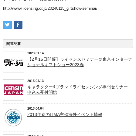
http://www.licensing.or.jp/20240115_giftshow-seminar/
関連記事
2023.01.14
【2月15日開催】ライセンスセミナー＠東京インターナ
ショナルギフトショー2023春
2015.04.13
キャラクター&ブランドライセンシング専門セミナー
申込み受付開始
2013.04.04
2013年春のLIMA主催海外イベント情報
2022.09.16