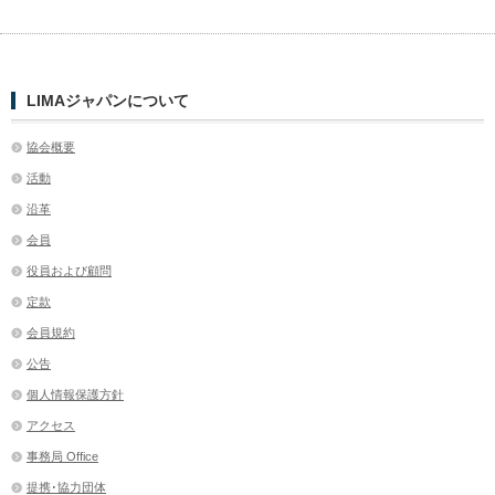
LIMAジャパンについて
協会概要
活動
沿革
会員
役員および顧問
定款
会員規約
公告
個人情報保護方針
アクセス
事務局 Office
提携･協力団体