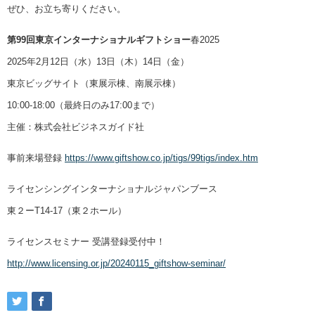
ぜひ、お立ち寄りください。
第99回東京インターナショナルギフトショー
春2025
2025年2月12日（水）13日（木）14日（金）
東京ビッグサイト（東展示棟、南展示棟）
10:00-18:00（最終日のみ17:00まで）
主催：株式会社ビジネスガイド社
事前来場登録
https://www.giftshow.co.jp/tigs/99tigs/index.htm
ライセンシングインターナショナルジャパンブース
東２ーT14-17（東２ホール）
ライセンスセミナー 受講登録受付中！
http://www.licensing.or.jp/20240115_giftshow-seminar/