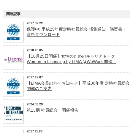
関連記事
2017.02.22
保護中: 平成29年度定時社員総会 招集通知・議案書・
資料ダウンロード
2018.10.05
【10月25日開催】女性のためのキャリアトーク
Women In Licensing by LIMA @WeWork 開催
2017.12.07
【LIMA会員の方へお知らせ】平成30年度 定時社員総会
開催のご案内
2024.03.29
第13期 社員総会 開催報告
2017.11.29