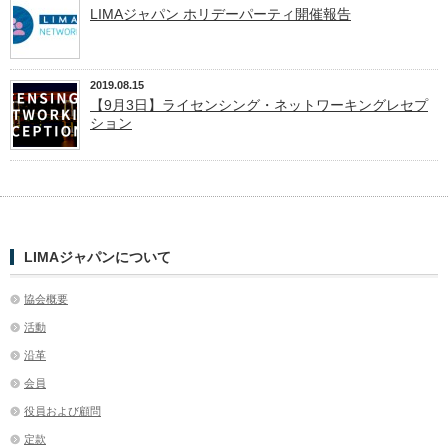
LIMAジャパン ホリデーパーティ開催報告
2019.08.15
【9月3日】ライセンシング・ネットワーキングレセプ
ション
LIMAジャパンについて
協会概要
活動
沿革
会員
役員および顧問
定款