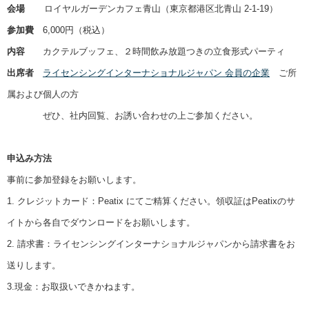
会場
ロイヤルガーデンカフェ青山（東京都港区北青山 2-1-19）
参加費
6,000円（税込）
内容
カクテルブッフェ、２時間飲み放題つきの立食形式パーティ
出席者
ライセンシングインターナショナルジャパン 会員の企業
ご所
属および個人の方
ぜひ、社内回覧、お誘い合わせの上ご参加ください。
申込み方法
事前に参加登録をお願いします。
1. クレジットカード：Peatix にてご精算ください。領収証はPeatixのサ
イトから各自でダウンロードをお願いします。
2. 請求書：ライセンシングインターナショナルジャパンから請求書をお
送りします。
3.現金：お取扱いできかねます。