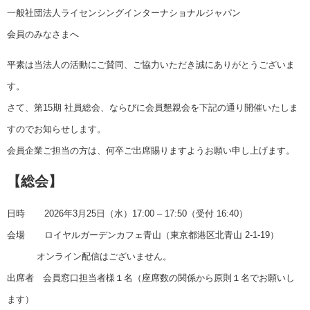
一般社団法人ライセンシングインターナショナルジャパン
会員のみなさまへ
平素は当法人の活動にご賛同、ご協力いただき誠にありがとうございま
す。
さて、第15期 社員総会、ならびに会員懇親会を下記の通り開催いたしま
すのでお知らせします。
会員企業ご担当の方は、何卒ご出席賜りますようお願い申し上げます。
【総会】
日時 2026年3月25日（水）17:00 – 17:50（受付 16:40）
会場 ロイヤルガーデンカフェ青山（東京都港区北青山 2-1-19）
オンライン配信はございません。
出席者 会員窓口担当者様１名（座席数の関係から原則１名でお願いし
ます）