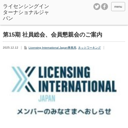
ライセンシングイン
menu
ターナショナルジャ
パン
第15期 社員総会、会員懇親会のご案内
2025.12.12
Licensing International Japan事務局
,
ネットワーキング