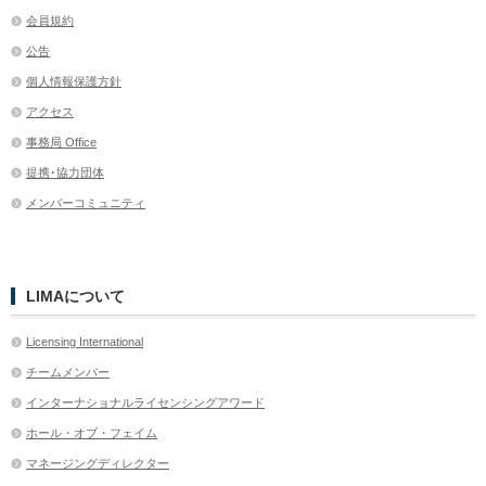
会員規約
公告
個人情報保護方針
アクセス
事務局 Office
提携･協力団体
メンバーコミュニティ
LIMAについて
Licensing International
チームメンバー
インターナショナルライセンシングアワード
ホール・オブ・フェイム
マネージングディレクター