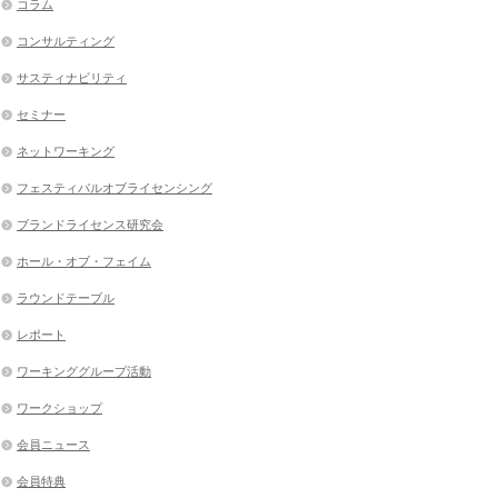
コラム
コンサルティング
サスティナビリティ
セミナー
ネットワーキング
フェスティバルオブライセンシング
ブランドライセンス研究会
ホール・オブ・フェイム
ラウンドテーブル
レポート
ワーキンググループ活動
ワークショップ
会員ニュース
会員特典