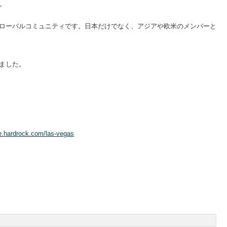
。
ンスビジネスのグローバルコミュニティです。日本だけでなく、アジアや欧米のメンバーと
ました。
fe.hardrock.com/las-vegas