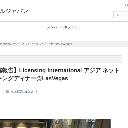
お
ルジャパン
メンバーベネフィット
ternational アジア ネットワーキングディナー@LasVegas
告】Licensing International アジア ネット
ングディナー@LasVegas
3
ネットワーキング