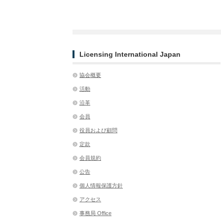
Licensing International Japan
協会概要
活動
沿革
会員
役員および顧問
定款
会員規約
公告
個人情報保護方針
アクセス
事務局 Office