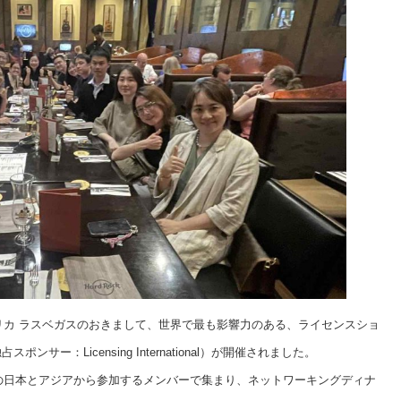
、アメリカ ラスベガスのおきまして、世界で最も影響力のある、ライセンスショ
、独占スポンサー：Licensing International）が開催されました。
national の日本とアジアから参加するメンバーで集まり、ネットワーキングディナ