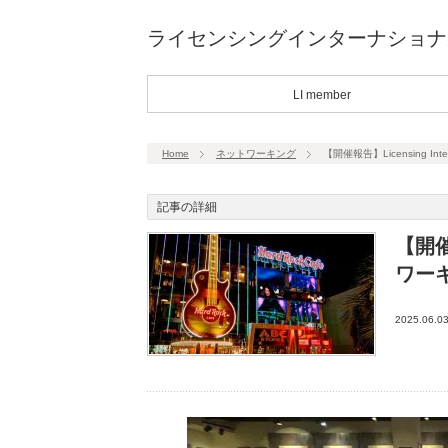
ライセンシングインターナショナ
LI member
Home
ネットワーキング
【開催報告】Licensing In
記事の詳細
【開催報
ワーキ
2025.06.0