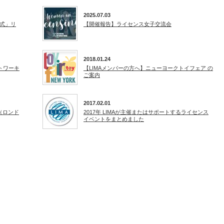
2025.07.03
式」リ
【開催報告】ライセンス女子交流会
2018.01.24
トワーキ
【LIMAメンバーの方へ】ニューヨークトイフェア の
ご案内
2017.02.01
ィ（ロンド
2017年 LIMAが主催またはサポートするライセンス
イベントをまとめました