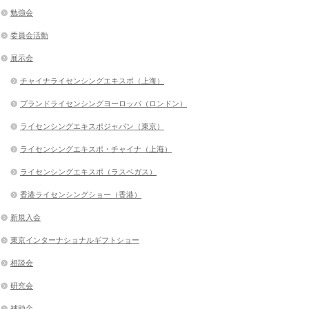
勉強会
委員会活動
展示会
チャイナライセンシングエキスポ（上海）
ブランドライセンシングヨーロッパ（ロンドン）
ライセンシングエキスポジャパン（東京）
ライセンシングエキスポ・チャイナ（上海）
ライセンシングエキスポ（ラスベガス）
香港ライセンシングショー（香港）
新規入会
東京インターナショナルギフトショー
相談会
研究会
補助金