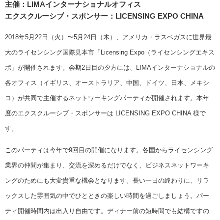
主催：LIMAインターナショナルオフィス
エクスクルーシブ・スポンサー：LICENSING EXPO CHINA
2018年5月22日（火）〜5月24日（木）、アメリカ・ラスベガスに世界最
大のライセンシング国際見本市「Licensing Expo（ライセンシングエキス
ポ」が開催されます。会期2日目の夕方には、LIMAインターナショナルの
各オフィス（イギリス、オーストラリア、中国、ドイツ、日本、メキシ
コ）が共同で主催するネットワーキングパーティが開催されます。本年
度のエクスクルーシブ・スポンサーは LICENSING EXPO CHINA 様で
す。
このパーティは今年で9回目の開催になります。各国からライセンシング
業界の仲間が集まり、交流を深めるだけでなく、ビジネスネットワーキ
ングのためにも大変貴重な機会となります。長い一日の終わりに、リラ
ックスした雰囲気の中でひとときの楽しい時間を過ごしましょう。パー
ティ開催時間内は出入り自由です。ディナー前の短時間でも結構ですの