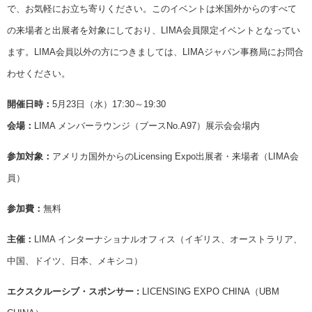
で、お気軽にお立ち寄りください。このイベントは米国外からのすべて
の来場者と出展者を対象にしており、LIMA会員限定イベントとなってい
ます。LIMA会員以外の方につきましては、LIMAジャパン事務局にお問合
わせください。
開催日時：
5月23日（水）17:30～19:30
会場：
LIMA メンバーラウンジ（ブースNo.A97）展示会会場内
参加対象：
アメリカ国外からのLicensing Expo出展者・来場者（LIMA会
員）
参加費：
無料
主催：
LIMA インターナショナルオフィス（イギリス、オーストラリア、
中国、ドイツ、日本、メキシコ）
エクスクルーシブ・スポンサー :
LICENSING EXPO CHINA（UBM