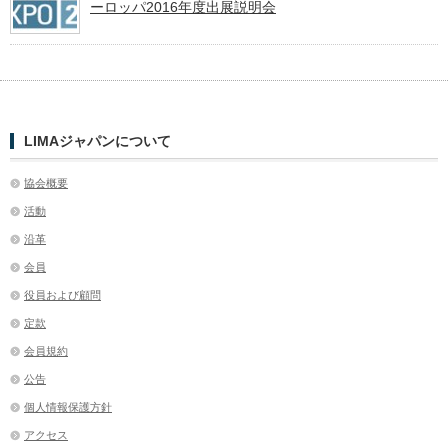
ーロッパ2016年度出展説明会
LIMAジャパンについて
協会概要
活動
沿革
会員
役員および顧問
定款
会員規約
公告
個人情報保護方針
アクセス