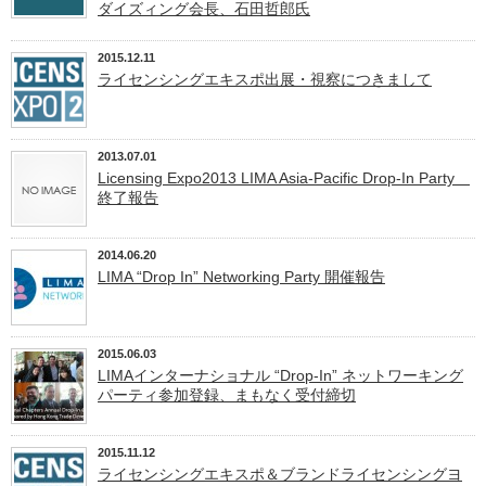
ダイズィング会長、石田哲郎氏
2015.12.11
ライセンシングエキスポ出展・視察につきまして
2013.07.01
Licensing Expo2013 LIMA Asia-Pacific Drop-In Party
終了報告
2014.06.20
LIMA “Drop In” Networking Party 開催報告
2015.06.03
LIMAインターナショナル “Drop-In” ネットワーキング
パーティ参加登録、まもなく受付締切
2015.11.12
ライセンシングエキスポ＆ブランドライセンシングヨ