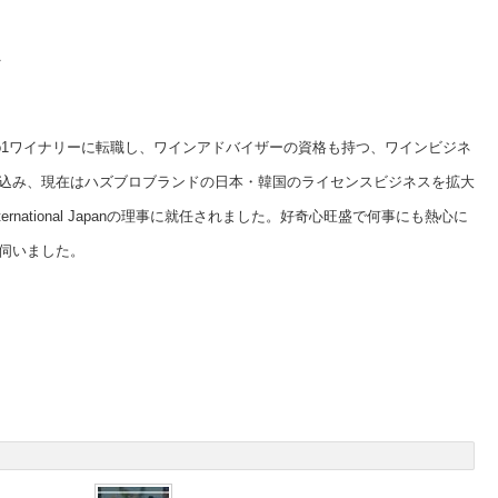
ツ
o1ワイナリーに転職し、ワインアドバイザーの資格も持つ、ワインビジネ
込み、現在はハズブロブランドの日本・韓国のライセンスビジネスを拡大
ternational Japanの理事に就任されました。好奇心旺盛で何事にも熱心に
伺いました。