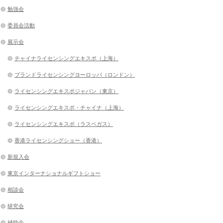
勉強会
委員会活動
展示会
チャイナライセンシングエキスポ（上海）
ブランドライセンシングヨーロッパ（ロンドン）
ライセンシングエキスポジャパン（東京）
ライセンシングエキスポ・チャイナ（上海）
ライセンシングエキスポ（ラスベガス）
香港ライセンシングショー（香港）
新規入会
東京インターナショナルギフトショー
相談会
研究会
補助金