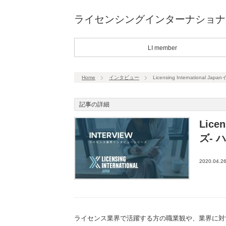
ライセンシングインターナショナ
LI member
Home
インタビュー
Licensing Internation
記事の詳細
Lice
ズ-
2020.04.2
ライセンス業界で活躍する方の職業観や、業界に対