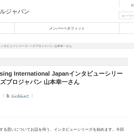
お
ルジャパン
メンバーベネフィット
al Japanインタビューシリーズ- ハズブロジャパン 山本幸一さん
nsing International Japanインタビューシリー
 ハズブロジャパン 山本幸一さん
6
インタビュー
する思いについてお話を伺う、インタビューシリーズを始めます。今回