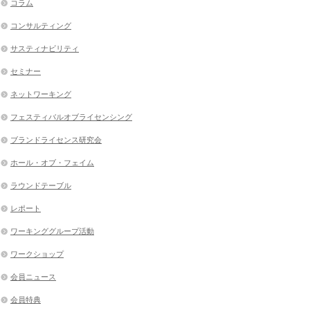
コラム
コンサルティング
サスティナビリティ
セミナー
ネットワーキング
フェスティバルオブライセンシング
ブランドライセンス研究会
ホール・オブ・フェイム
ラウンドテーブル
レポート
ワーキンググループ活動
ワークショップ
会員ニュース
会員特典