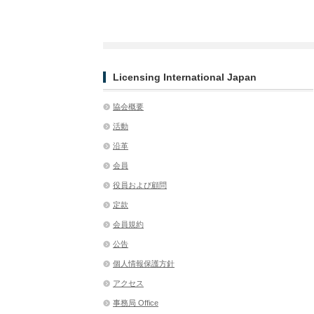
Licensing International Japan
協会概要
活動
沿革
会員
役員および顧問
定款
会員規約
公告
個人情報保護方針
アクセス
事務局 Office