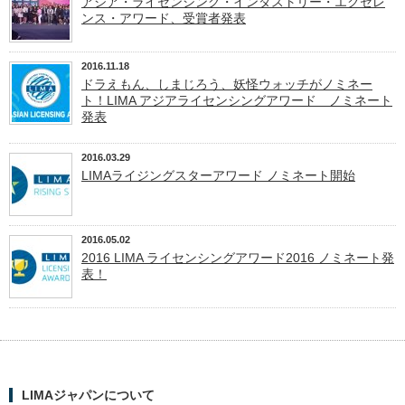
アジア・ライセンシング・インダストリー・エクセレ
ンス・アワード、受賞者発表
2016.11.18
ドラえもん、しまじろう、妖怪ウォッチがノミネー
ト！LIMA アジアライセンシングアワード ノミネート
発表
2016.03.29
LIMAライジングスターアワード ノミネート開始
2016.05.02
2016 LIMA ライセンシングアワード2016 ノミネート発
表！
LIMAジャパンについて