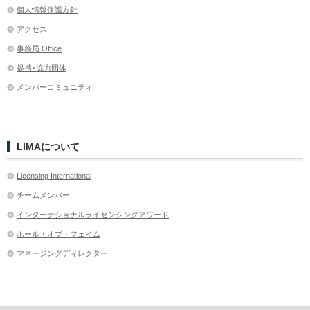
個人情報保護方針
アクセス
事務局 Office
提携･協力団体
メンバーコミュニティ
LIMAについて
Licensing International
チームメンバー
インターナショナルライセンシングアワード
ホール・オブ・フェイム
マネージングディレクター