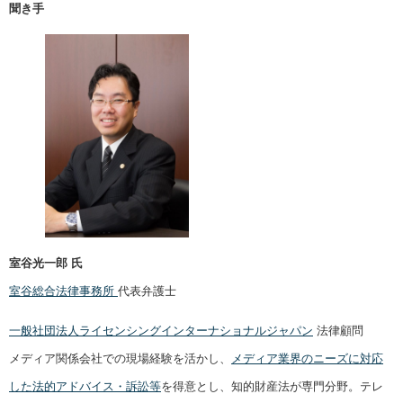
聞き手
室谷光一郎 氏
室谷総合法律事務所
代表弁護士
一般社団法人ライセンシングインターナショナルジャパン
法律顧問
メディア関係会社での現場経験を活かし、
メディア業界のニーズに対応
した法的アドバイス・訴訟等
を得意とし、知的財産法が専門分野。テレ