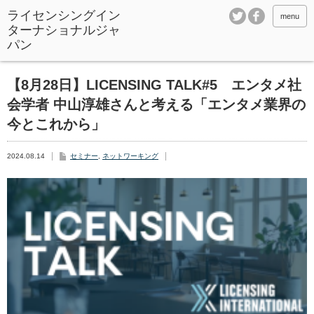
ライセンシングイン
menu
ターナショナルジャ
パン
【8月28日】LICENSING TALK#5 エンタメ社
会学者 中山淳雄さんと考える「エンタメ業界の
今とこれから」
2024.08.14
セミナー
,
ネットワーキング