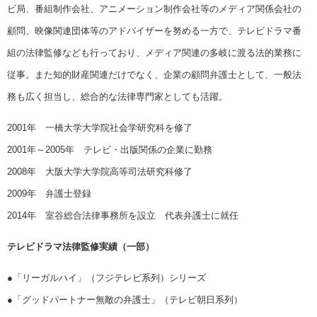
ビ局、番組制作会社、アニメーション制作会社等のメディア関係会社の
顧問、映像関連団体等のアドバイザーを努める一方で、テレビドラマ番
組の法律監修なども行っており、メディア関連の多岐に渡る法的業務に
従事。また知的財産関連だけでなく、企業の顧問弁護士として、一般法
務も広く担当し、総合的な法律専門家としても活躍。
2001年 一橋大学大学院社会学研究科を修了
2001年～2005年 テレビ・出版関係の企業に勤務
2008年 大阪大学大学院高等司法研究科修了
2009年 弁護士登録
2014年 室谷総合法律事務所を設立 代表弁護士に就任
テレビドラマ法律監修実績（一部）
●「リーガルハイ」（フジテレビ系列）シリーズ
●「グッドパートナー無敵の弁護士」（テレビ朝日系列）