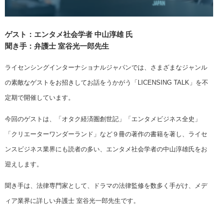
ゲスト：エンタメ社会学者 中山淳雄 氏
聞き手：弁護士 室谷光一郎先生
ライセンシングインターナショナルジャパンでは、さまざまなジャンル
の素敵なゲストをお招きしてお話をうかがう「LICENSING TALK」を不
定期で開催しています。
今回のゲストは、「オタク経済圏創世記」「エンタメビジネス全史」
「クリエーターワンダーランド」など９冊の著作の書籍を著し、ライセ
ンスビジネス業界にも読者の多い、エンタメ社会学者の中山淳雄氏をお
迎えします。
聞き手は、法律専門家として、ドラマの法律監修を数多く手がけ、メデ
ィア業界に詳しい弁護士 室谷光一郎先生です。