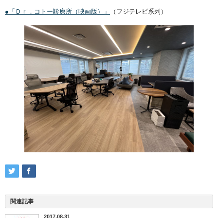
●「Ｄｒ．コトー診療所（映画版）」
（フジテレビ系列）
関連記事
2017.08.31