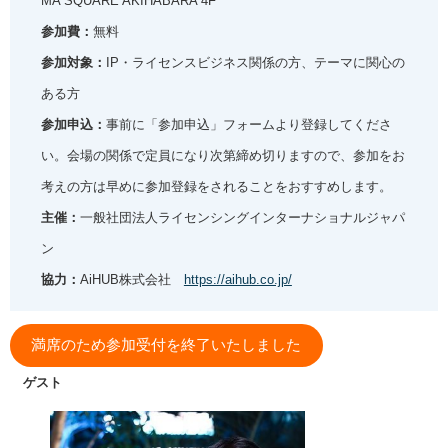
MA SQUARE AKIHABARA 4F
参加費：
無料
参加対象：
IP・ライセンスビジネス関係の方、テーマに関心の
ある方
参加申込：
事前に「参加申込」フォームより登録してくださ
い。会場の関係で定員になり次第締め切りますので、参加をお
考えの方は早めに参加登録をされることをおすすめします。
主催：
一般社団法人ライセンシングインターナショナルジャパ
ン
協力：
AiHUB株式会社
https://aihub.co.jp/
満席のため参加受付を終了いたしました
ゲスト