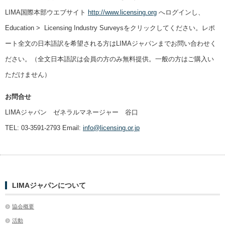
LIMA国際本部ウエブサイト
http://www.licensing.org
へログインし、
Education > Licensing Industry Surveysをクリックしてください。レポ
ート全文の日本語訳を希望される方はLIMAジャパンまでお問い合わせく
ださい。（全文日本語訳は会員の方のみ無料提供。一般の方はご購入い
ただけません）
お問合せ
LIMAジャパン ゼネラルマネージャー 谷口
TEL: 03-3591-2793 Email:
info@licensing.or.jp
LIMAジャパンについて
協会概要
活動