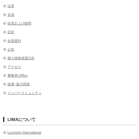
沿革
会員
役員および顧問
定款
会員規約
公告
個人情報保護方針
アクセス
事務局 Office
提携･協力団体
メンバーコミュニティ
LIMAについて
Licensing International