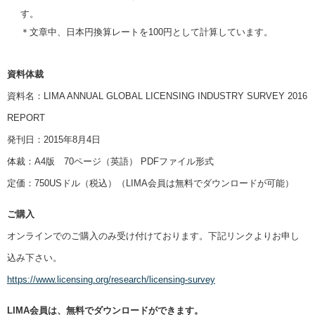
す。
＊文章中、日本円換算レートを100円として計算しています。
資料体裁
資料名：LIMA ANNUAL GLOBAL LICENSING INDUSTRY SURVEY 2016
REPORT
発刊日：2015年8月4日
体裁：A4版 70ページ（英語） PDFファイル形式
定価：750USドル（税込）（LIMA会員は無料でダウンロードが可能）
ご購入
オンラインでのご購入のみ受け付けております。下記リンクよりお申し
込み下さい。
https://www.licensing.org/research/licensing-survey
LIMA会員は、無料でダウンロードができます。