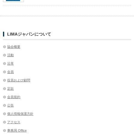
LIMAジャパンについて
協会概要
活動
沿革
会員
役員および顧問
定款
会員規約
公告
個人情報保護方針
アクセス
事務局 Office