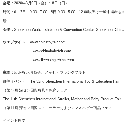
会期：
2020年3月6日（金）〜8日（日）
時間：
6 – 7日 9:00-17:00、8日 9:00-15:00 12:00以降は一般来場者も来
場
会場：
Shenzhen World Exhibition & Convention Center, Shenzhen, China
ウエブサイト：
www.chinatoyfair.com
www.chinababyfair.com
www.licensing-china.com
主催：
広州省 玩具協会、メッセ・フランクフルト
併催イベント：The 32nd Shenzhen International Toy & Education Fair
（第32回 深セン国際玩具＆教育フェア
The 11th Shenzhen International Stroller, Mother and Baby Product Fair
（第11回 深セン国際ストローラーおよびママ＆ベビー商品フェア）
イベント概要