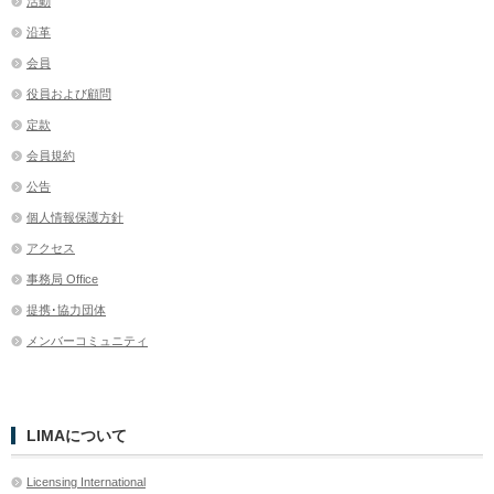
活動
沿革
会員
役員および顧問
定款
会員規約
公告
個人情報保護方針
アクセス
事務局 Office
提携･協力団体
メンバーコミュニティ
LIMAについて
Licensing International