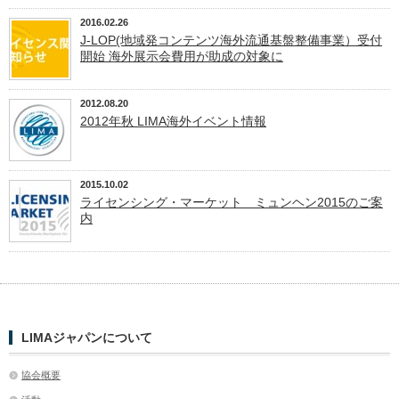
2016.02.26
J-LOP(地域発コンテンツ海外流通基盤整備事業）受付
開始 海外展示会費用が助成の対象に
2012.08.20
2012年秋 LIMA海外イベント情報
2015.10.02
ライセンシング・マーケット ミュンヘン2015のご案
内
LIMAジャパンについて
協会概要