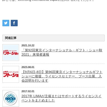
関連記事
2021.10.22
「第92回東京インターナショナル・ギフト・ショー秋
2021」来場者速報
2023.08.01
【9月6日-8日】第96回東京インターナショナルギフト
ショーに後援、ライセンスセミナー、ブース出展、入
会説明を行います
2017.02.01
2017年 LIMAが主催またはサポートするライセンスイ
ベントをまとめました