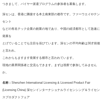
つきまして、バイヤー派遣プログラムの参加者を募集します。
深センは、香港に隣接する本土南東部の都市です。ファーウエイやテン
セント
などの有名テック企業の創業の地であり、中国の経済都市として急速に
発展を
とげていることでも注目を浴びています。深センの平均年齢は30才前後
と言われ、
これからもますます発展する都市と言われています。
現地の業界関係者と交流もできます。まずは視察で参加してみません
か。
名称：
Shenzhen International Licensing & Licensed Product Fair
(Licensing China) 深センインターナショナルライセンシング＆ライセン
スプロダクトフェア