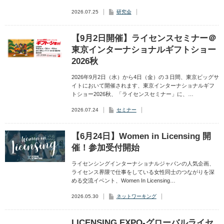
2026.07.25
研究会
【9月2日開催】ライセンスセミナー＠
東京インターナショナルギフトショー
2026秋
2026年9月2日（水）から4日（金）の３日間、東京ビッグサ
イトにおいて開催されます、東京インターナショナルギフ
トショー2026秋、「ライセンスセミナー」に、…
2026.07.24
セミナー
【6月24日】Women in Licensing 開
催！参加受付開始
ライセンシングインターナショナルジャパンの人気企画、
ライセンス界隈で仕事をしている女性同士のつながりを深
める交流イベント、Women In Licensing…
2026.05.30
ネットワーキング
LICENSING EXPO-グローバルライセ