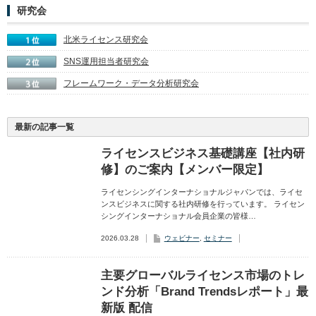
研究会
北米ライセンス研究会
SNS運用担当者研究会
フレームワーク・データ分析研究会
最新の記事一覧
ライセンスビジネス基礎講座【社内研
修】のご案内【メンバー限定】
ライセンシングインターナショナルジャパンでは、ライセ
ンスビジネスに関する社内研修を行っています。 ライセン
シングインターナショナル会員企業の皆様…
2026.03.28
ウェビナー
,
セミナー
主要グローバルライセンス市場のトレ
ンド分析「Brand Trendsレポート」最
新版 配信