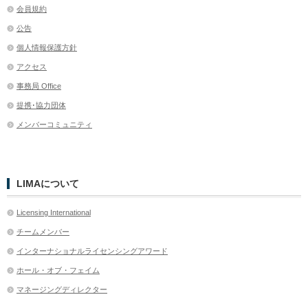
会員規約
公告
個人情報保護方針
アクセス
事務局 Office
提携･協力団体
メンバーコミュニティ
LIMAについて
Licensing International
チームメンバー
インターナショナルライセンシングアワード
ホール・オブ・フェイム
マネージングディレクター