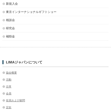
新規入会
東京インターナショナルギフトショー
相談会
研究会
補助金
LIMAジャパンについて
協会概要
活動
沿革
会員
役員および顧問
定款