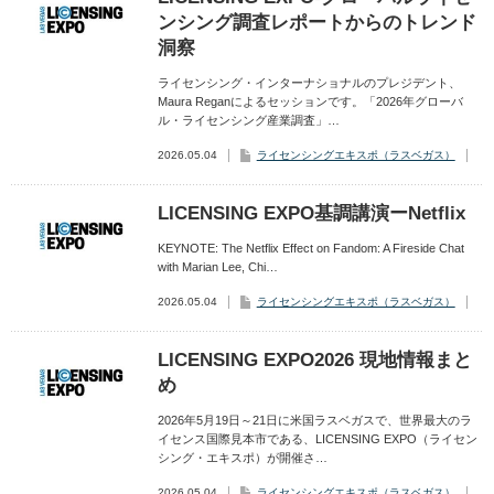
ンシング調査レポートからのトレンド
洞察
ライセンシング・インターナショナルのプレジデント、
Maura Reganによるセッションです。「2026年グローバ
ル・ライセンシング産業調査」…
2026.05.04
ライセンシングエキスポ（ラスベガス）
LICENSING EXPO基調講演ーNetflix
KEYNOTE: The Netflix Effect on Fandom: A Fireside Chat
with Marian Lee, Chi…
2026.05.04
ライセンシングエキスポ（ラスベガス）
LICENSING EXPO2026 現地情報まと
め
2026年5月19日～21日に米国ラスベガスで、世界最大のラ
イセンス国際見本市である、LICENSING EXPO（ライセン
シング・エキスポ）が開催さ…
2026.05.04
ライセンシングエキスポ（ラスベガス）