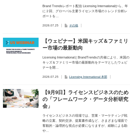
Brand Trendsレポート配信 Licensing Internationalから、年
に２回、グローバル主要ライセンス市場のトレンド分析レ
ポートを…
2026.07.25
その他
【ウェビナー】米国キッズ＆ファミリ
ー市場の最新動向
Licensing InternationalとBrandTrendsの共催により、米国の
キッズ＆ファミリー市場の最新動向をテーマとしたウェビ
ナーを開…
2026.07.25
Licensing International 本部
【9月9日】ライセンスビジネスのため
の「フレームワーク・データ分析研究
会」
ライセンスビジネスの現場では、営業・マーケティング戦
略の立案、契約交渉、提案書作成など、さまざまな場面で
客観的・論理的な視点が必要になりますが、経験による勘
や…