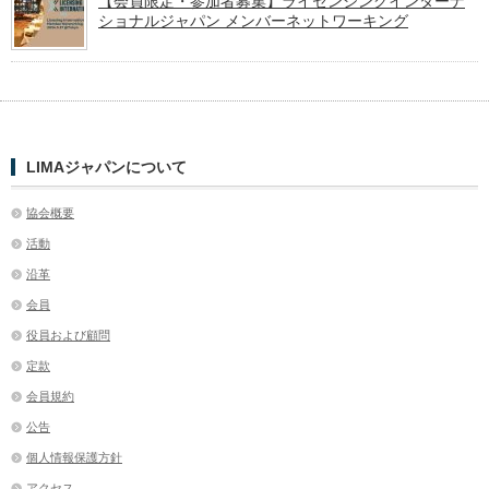
【会員限定・参加者募集】ライセンシングインターナ
ショナルジャパン メンバーネットワーキング
LIMAジャパンについて
協会概要
活動
沿革
会員
役員および顧問
定款
会員規約
公告
個人情報保護方針
アクセス