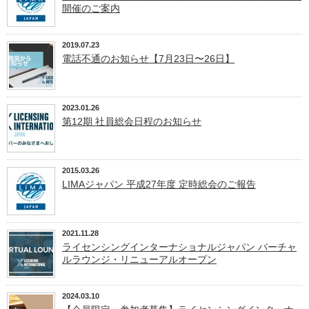
開催のご案内
2019.07.23
電話不通のお知らせ【7月23日〜26日】
2023.01.26
第12期 社員総会日程のお知らせ
2015.03.26
LIMAジャパン 平成27年度 定時総会のご報告
2021.11.28
ライセンシングインターナショナルジャパン バーチャ
ルラウンジ・リニューアルオープン
2024.03.10