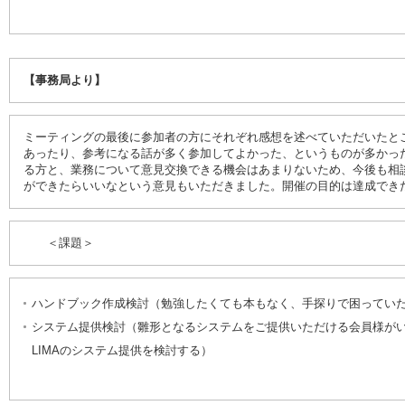
【事務局より】
ミーティングの最後に参加者の方にそれぞれ感想を述べていただいたと
あったり、参考になる話が多く参加してよかった、というものが多かっ
る方と、業務について意見交換できる機会はあまりないため、今後も相
ができたらいいなという意見もいただきました。開催の目的は達成でき
＜課題＞
ハンドブック作成検討（勉強したくても本もなく、手探りで困ってい
システム提供検討（雛形となるシステムをご提供いただける会員様が
LIMAのシステム提供を検討する）