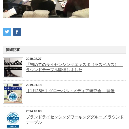
関連記事
2019.02.27
「初めてのライセンシングエキスポ（ラスベガス）」
ラウンドテーブル開催しました
2019.01.18
【1月28日】グローバル・メディア研究会 開催
2014.10.08
ブランドライセンシングワーキンググループ ラウンド
テーブル