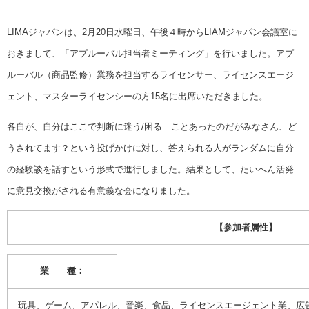
LIMAジャパンは、2月20日水曜日、午後４時からLIAMジャパン会議室に
おきまして、「アプルーバル担当者ミーティング」を行いました。アプ
ルーバル（商品監修）業務を担当するライセンサー、ライセンスエージ
ェント、マスターライセンシーの方15名に出席いただきました。
各自が、自分はここで判断に迷う/困る ことあったのだがみなさん、ど
うされてます？という投げかけに対し、答えられる人がランダムに自分
の経験談を話すという形式で進行しました。結果として、たいへん活発
に意見交換がされる有意義な会になりました。
【参加者属性】
業 種：
玩具、ゲーム、アパレル、音楽、食品、ライセンスエージェント業、広