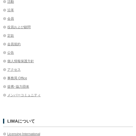
活動
沿革
会員
役員および顧問
定款
会員規約
公告
個人情報保護方針
アクセス
事務局 Office
提携･協力団体
メンバーコミュニティ
LIMAについて
Licensing International