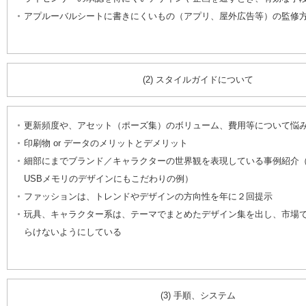
アプルーバルシートに書きにくいもの（アプリ、屋外広告等）の監修
(2) スタイルガイドについて
更新頻度や、アセット（ポーズ集）のボリューム、費用等について悩
印刷物 or データのメリットとデメリット
細部にまでブランド／キャラクターの世界観を表現している事例紹介
USBメモリのデザインにもこだわりの例）
ファッションは、トレンドやデザインの方向性を年に２回提示
玩具、キャラクター系は、テーマでまとめたデザイン集を出し、市場
らけないようにしている
(3) 手順、システム