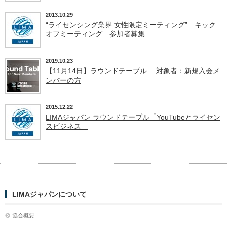
2013.10.29
“ライセンシング業界 女性限定ミーティング” キック
オフミーティング 参加者募集
2019.10.23
【11月14日】ラウンドテーブル 対象者：新規入会メ
ンバーの方
2015.12.22
LIMAジャパン ラウンドテーブル「YouTubeとライセン
スビジネス」
LIMAジャパンについて
協会概要