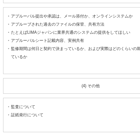
アプルーバル提出や承認は、メール添付か、オンラインシステムか
アプルーブされた過去のファイルの保管、共有方法
たとえばLIMAジャパンに業界共通のシステムの提供をしてほしい
アプルーバルシート記載内容、実例共有
監修期間は何日と契約で決まっているか、および実際はどのくらいの
ているか
(4) その他
監査について
証紙発行について