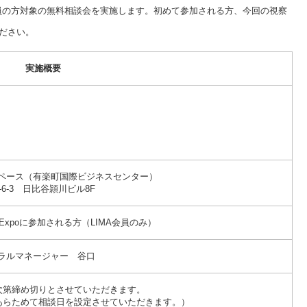
会員の方対象の無料相談会を実施します。初めて参加される方、今回の視察
ださい。
実施概要
）
スペース（有楽町国際ビジネスセンター）
6-3 日比谷頴川ビル8F
ng Expoに参加される方（LIMA会員のみ）
ラルマネージャー 谷口
第締め切りとさせていただきます。
あらためて相談日を設定させていただきます。）