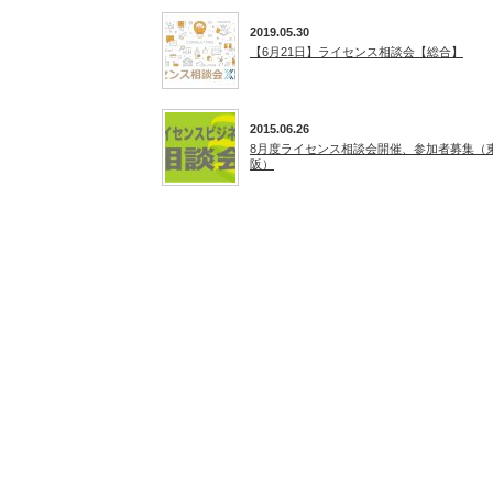
2019.05.30
【6月21日】ライセンス相談会【総合】
2015.06.26
8月度ライセンス相談会開催、参加者募集（
阪）