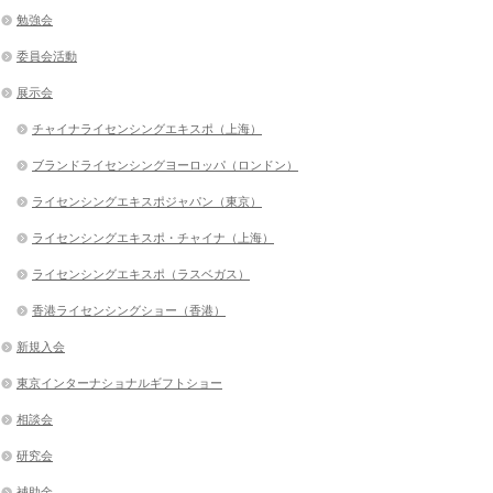
勉強会
委員会活動
展示会
チャイナライセンシングエキスポ（上海）
ブランドライセンシングヨーロッパ（ロンドン）
ライセンシングエキスポジャパン（東京）
ライセンシングエキスポ・チャイナ（上海）
ライセンシングエキスポ（ラスベガス）
香港ライセンシングショー（香港）
新規入会
東京インターナショナルギフトショー
相談会
研究会
補助金