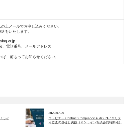
入の上メールでお申し込みください。
連絡をいたします。
ng.or.jp
氏名、電話番号、メールアドレス
あれば、前もってお知らせください。
2020.07.09
！ライ
ウェビナー Contract Compliance Audit / ロイヤリテ
ィ監査の基礎と実践（オンライン相談会同時開催）