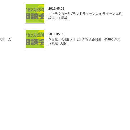
2016.05.09
キャラクター&ブランドライセンス展 ライセンス相
談窓口を開設
2015.05.05
東京・大
５月度、6月度ライセンス相談会開催、参加者募集
（東京･大阪）