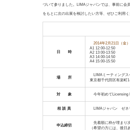
づいて参りました。LIMAジャパンでは、事前に
をもとに次の出展を検討したい方等、ぜひご利用く
2014年2月21日（金
A1 12:00-12:50
日 時
A2 13:00-13:50
A3 14:00-14:50
A4 15:00-15:50
LIMAミーティング
場 所
東京都千代田区有楽町1-
対 象
今年初めてLicensi
相 談 員
LIMAジャパン ゼネ
先着順に枠が埋まり次
申込締切
（希望の方には、後日