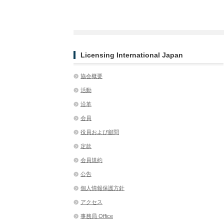
Licensing International Japan
協会概要
活動
沿革
会員
役員および顧問
定款
会員規約
公告
個人情報保護方針
アクセス
事務局 Office