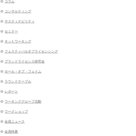
コラム
コンサルティング
サスティナビリティ
セミナー
ネットワーキング
フェスティバルオブライセンシング
ブランドライセンス研究会
ホール・オブ・フェイム
ラウンドテーブル
レポート
ワーキンググループ活動
ワークショップ
会員ニュース
会員特典