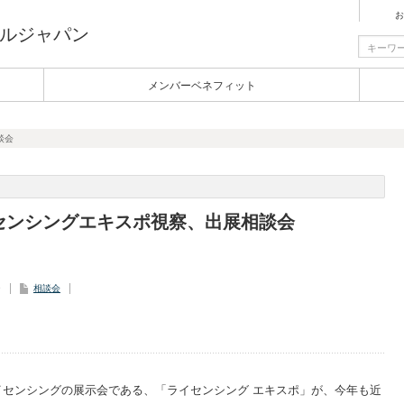
お
ルジャパン
メンバーベネフィット
談会
センシングエキスポ視察、出展相談会
9
相談会
イセンシングの展示会である、「ライセンシング エキスポ」が、今年も近