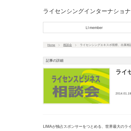
ライセンシングインターナショナ
LI member
Home
相談会
ライセンシングエキスポ視察、出展相
記事の詳細
ライ
2014.01.1
LIMAが独占スポンサーをつとめる、世界最大のラ