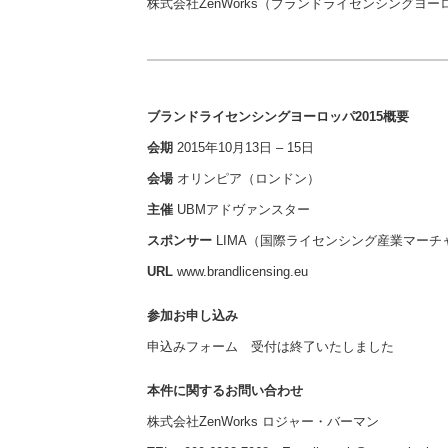
株式会社ZenWorks（ブランドライセンシングヨ
ブランドライセンシングヨーロッパ2015概要
会期
2015年10月13日 – 15日
会場
オリンピア（ロンドン）
主催
UBMアドヴァンスター
スポンサー
LIMA（国際ライセンシング産業マーチ
URL
www.brandlicensing.eu
参加お申し込み
申込みフォーム 受付は終了いたしました
本件に関するお問い合わせ
株式会社ZenWorks ロジャー・バーマン