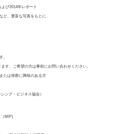
よび2014年レポート
など、豊富な写真をもとに
す。
おります。ご希望の方は事前にお問い合わせください。
または視察に興味のある方
ンシング・ビジネス協会）
MIP)