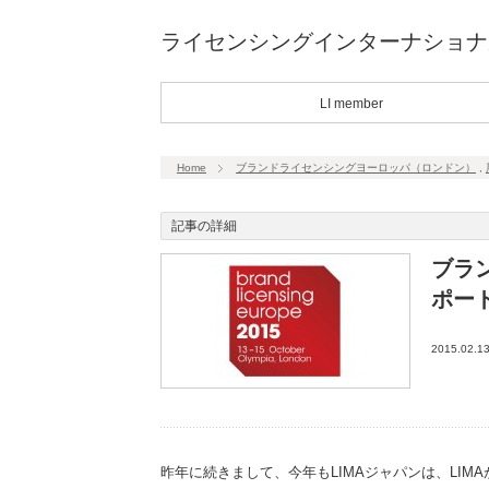
ライセンシングインターナショナ
LI member
Home
ブランドライセンシングヨーロッパ（ロンドン）
,
記事の詳細
ブラ
ポー
2015.02.1
昨年に続きまして、今年もLIMAジャパンは、LI