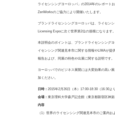
ライセンシングヨーロッパ」の2014年のレポート
ZenWorksのご協力により開催いたします。
ブランドライセンシングヨーロッパは、ライセンシ
Licensing Expoに次ぐ世界第2位の規模になります
本説明会のポイントは、ブランドライセンシングヨ
イセンシング関連見本市に関する情報やLIMAが提
報告および、同展の特色や出展に関する説明です。
ヨーロッパでのビジネス展開には大変効果の高い展
加ください。
日時：
2015年2月26日（木）17:00-18:30（16:3
会場：
東京理科大学森戸記念館（東京都新宿区神楽坂4
内容
（1）世界のライセンシング関連見本市のご案内およ