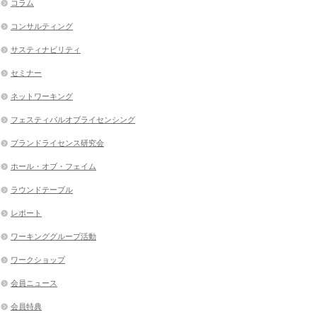
コラム
コンサルティング
サスティナビリティ
セミナー
ネットワーキング
フェスティバルオブライセンシング
ブランドライセンス研究会
ホール・オブ・フェイム
ラウンドテーブル
レポート
ワーキンググループ活動
ワークショップ
会員ニュース
会員特典