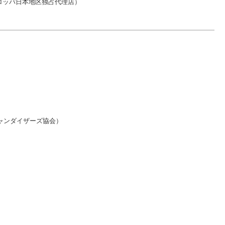
ーロッパ日本地区独占代理店）
ャンダイザーズ協会）