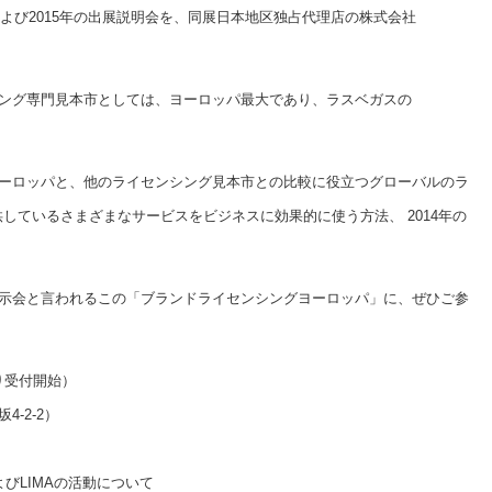
および2015年の出展説明会を、同展日本地区独占代理店の株式会社
ング専門見本市としては、ヨーロッパ最大であり、ラスベガスの
。
ーロッパと、他のライセンシング見本市との比較に役立つグローバルのラ
供しているさまざまなサービスをビジネスに効果的に使う方法、 2014年の
示会と言われるこの「ブランドライセンシングヨーロッパ」に、ぜひご参
0より受付開始）
-2-2）
びLIMAの活動について