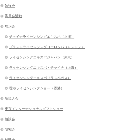
勉強会
委員会活動
展示会
チャイナライセンシングエキスポ（上海）
ブランドライセンシングヨーロッパ（ロンドン）
ライセンシングエキスポジャパン（東京）
ライセンシングエキスポ・チャイナ（上海）
ライセンシングエキスポ（ラスベガス）
香港ライセンシングショー（香港）
新規入会
東京インターナショナルギフトショー
相談会
研究会
補助金