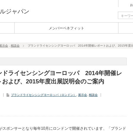
お
ルジャパン
メンバーベネフィット
展示会
,
相談会
ブランドライセンシングヨーロッパ 2014年開催レポートおよび、2015年度
ンドライセンシングヨーロッパ 2014年開催レ
トおよび、2015年度出展説明会のご案内
3
ブランドライセンシングヨーロッパ（ロンドン）
,
展示会
,
相談会
MAがスポンサーとなり毎年10月にロンドンで開催されています、「ブランド