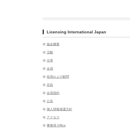
Licensing International Japan
協会概要
活動
沿革
会員
役員および顧問
定款
会員規約
公告
個人情報保護方針
アクセス
事務局 Office