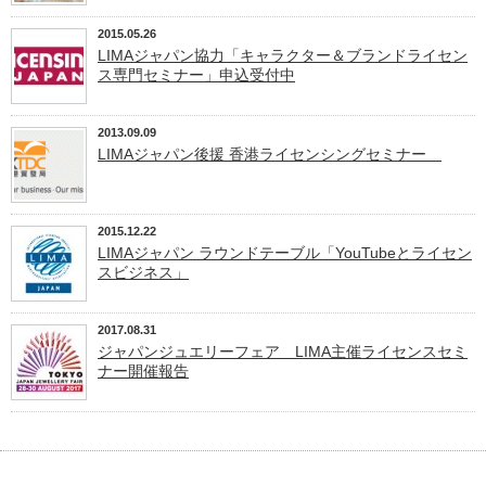
2015.05.26
LIMAジャパン協力「キャラクター＆ブランドライセン
ス専門セミナー」申込受付中
2013.09.09
LIMAジャパン後援 香港ライセンシングセミナー
2015.12.22
LIMAジャパン ラウンドテーブル「YouTubeとライセン
スビジネス」
2017.08.31
ジャパンジュエリーフェア LIMA主催ライセンスセミ
ナー開催報告