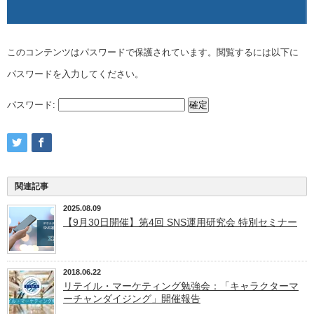
このコンテンツはパスワードで保護されています。閲覧するには以下に
パスワードを入力してください。
パスワード:
関連記事
2025.08.09
【9月30日開催】第4回 SNS運用研究会 特別セミナー
2018.06.22
リテイル・マーケティング勉強会：「キャラクターマ
ーチャンダイジング」開催報告