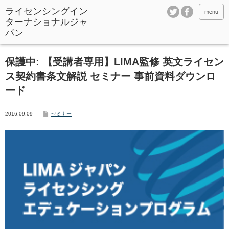
ライセンシングイン
menu
ターナショナルジャ
パン
保護中: 【受講者専用】LIMA監修 英文ライセン
ス契約書条文解説 セミナー 事前資料ダウンロ
ード
2016.09.09
セミナー