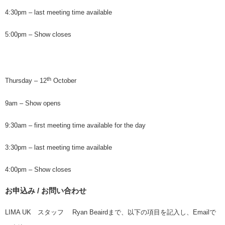
4:30pm – last meeting time available
5:00pm – Show closes
th
Thursday – 12
October
9am – Show opens
9:30am – first meeting time available for the day
3:30pm – last meeting time available
4:00pm – Show closes
お申込み / お問い合わせ
LIMA UK スタッフ Ryan Beairdまで、以下の項目を記入し、Emailで