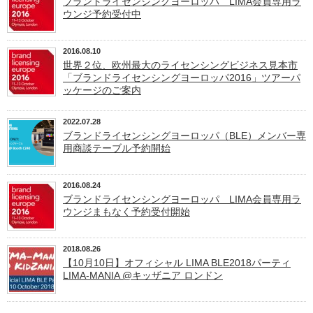
ブランドライセンシングヨーロッパ LIMA会員専用ラ
ウンジ予約受付中
2016.08.10
世界２位、欧州最大のライセンシングビジネス見本市
「ブランドライセンシングヨーロッパ2016」ツアーパ
ッケージのご案内
2022.07.28
ブランドライセンシングヨーロッパ（BLE）メンバー専
用商談テーブル予約開始
2016.08.24
ブランドライセンシングヨーロッパ LIMA会員専用ラ
ウンジまもなく予約受付開始
2018.08.26
【10月10日】オフィシャル LIMA BLE2018パーティ
LIMA-MANIA @キッザニア ロンドン