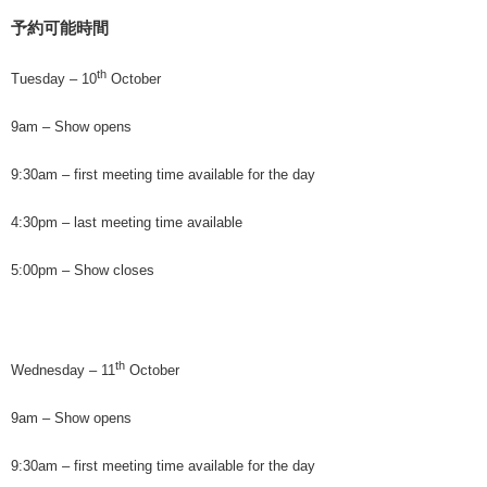
予約可能時間
th
Tuesday – 10
October
9am – Show opens
9:30am – first meeting time available for the day
4:30pm – last meeting time available
5:00pm – Show closes
th
Wednesday – 11
October
9am – Show opens
9:30am – first meeting time available for the day