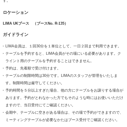
す。
ロケーション
LIMA UKブース （ブースNo. R-135）
ガイドライン
LIMA会員は、１回30分を１単位として、一日２回まで利用できます。
テーブルを予約すると、LIMA会員がその場にいる必要があります。ク
ライント用のテーブルを予約することはできません。
予約は、先着順で受け付けます。
テーブルの制限時間は30分です。LIMAのスタッフが管理をいたしま
す。制限時間は厳守してください。
予約時間を５分以上すぎた場合、他の方にテーブルをお譲りする場合が
あります。予約がとれなかった方でもそのような時にはお使いいただけ
ますので、当日受付にてご確認ください。
会期中、テーブルに空きがある場合は、その場で予約ができますので、
ミーティングテーブルが必要なかたはブース受付でご確認ください。