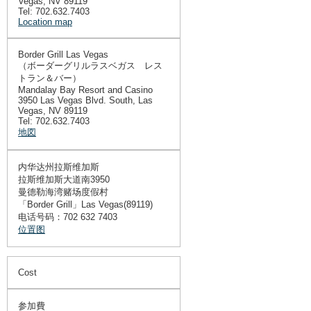
Vegas, NV 89119
Tel: 702.632.7403
Location map
Border Grill Las Vegas
（ボーダーグリルラスベガス レス
トラン＆バー）
Mandalay Bay Resort and Casino
3950 Las Vegas Blvd. South, Las
Vegas, NV 89119
Tel: 702.632.7403
地図
内华达州拉斯维加斯
拉斯维加斯大道南3950
曼德勒海湾赌场度假村
「Border Grill」Las Vegas(89119)
电话号码：702 632 7403
位置图
Cost
参加費