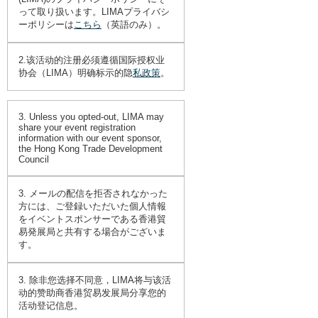
って取り扱います。LIMAプライバシ
ーポリシーは
こちら
（英語のみ）。
2.该活动的注册必须遵循国际授权业
协会（LIMA）明确标示的隐
私政策
。
3. Unless you opted-out, LIMA may
share your event registration
information with our event sponsor,
the Hong Kong Trade Development
Council
3. メールの配信を拒否されなかった
方には、ご登録いただいた個人情報
をイベントスポンサーである香港貿
易発展局と共有する場合がございま
す。
3. 除非您选择不同意，LIMA将与该活
动的赞助商香港贸易发展局分享您的
活动登记信息。