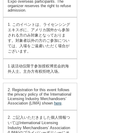
Expo overseas participants. The
organizer reserves the right to refuse
admission.
1. このイベントは、ライセンシング
エキスポに、アメリカ国外から参加
される方のみ対象となっておりま
す。対象者以外の方のご参加につい
ては、入場をご遠慮いただく場合が
ございます。
1.该活动仅限于参加授权博览会的海
外人士。主办方有权拒绝入场。
2. Registration for this event follows
the privacy policy of the International
Licensing Industry Merchandisers’
Association (LIMA) shown
here
.
2. ご記入いただきました個人情報つ
いてはInternational Licensing
Industry Merchandisers’ Association
(LIMA)のプライバシーポリシーにそ