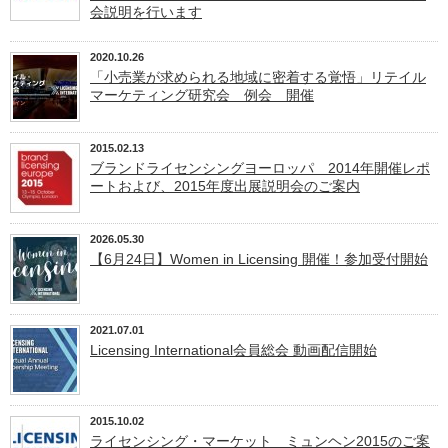
会説明を行います
2020.10.26
「小売業が求められる地域に密着する覚悟」リテイル
マーケティング研究会 例会 開催
2015.02.13
ブランドライセンシングヨーロッパ 2014年開催レポ
ートおよび、2015年度出展説明会のご案内
2026.05.30
【6月24日】Women in Licensing 開催！参加受付開始
2021.07.01
Licensing International会員総会 動画配信開始
2015.10.02
ライセンシング・マーケット ミュンヘン2015のご案