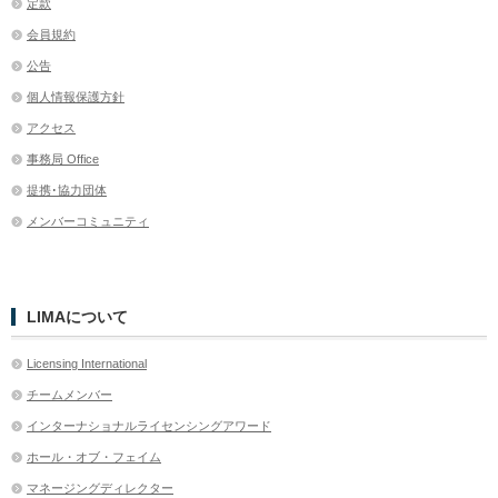
定款
会員規約
公告
個人情報保護方針
アクセス
事務局 Office
提携･協力団体
メンバーコミュニティ
LIMAについて
Licensing International
チームメンバー
インターナショナルライセンシングアワード
ホール・オブ・フェイム
マネージングディレクター