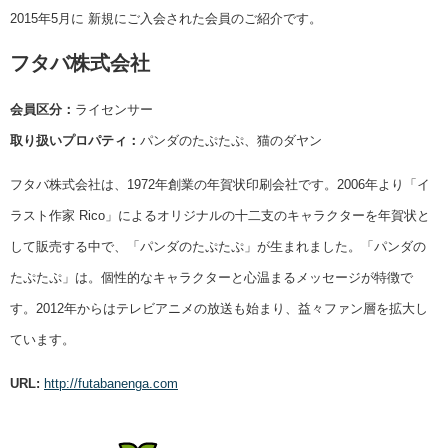
2015年5月に 新規にご入会された会員のご紹介です。
フタバ株式会社
会員区分：
ライセンサー
取り扱いプロパティ：
パンダのたぷたぷ、猫のダヤン
フタバ株式会社は、1972年創業の年賀状印刷会社です。2006年より「イ
ラスト作家 Rico」によるオリジナルの十二支のキャラクターを年賀状と
して販売する中で、「パンダのたぷたぷ」が生まれました。「パンダの
たぷたぷ」は。個性的なキャラクターと心温まるメッセージが特徴で
す。2012年からはテレビアニメの放送も始まり、益々ファン層を拡大し
ています。
URL:
http://futabanenga.com