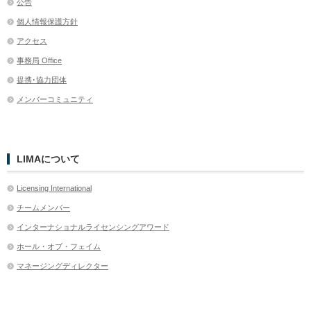
公告
個人情報保護方針
アクセス
事務局 Office
提携･協力団体
メンバーコミュニティ
LIMAについて
Licensing International
チームメンバー
インターナショナルライセンシングアワード
ホール・オブ・フェイム
マネージングディレクター