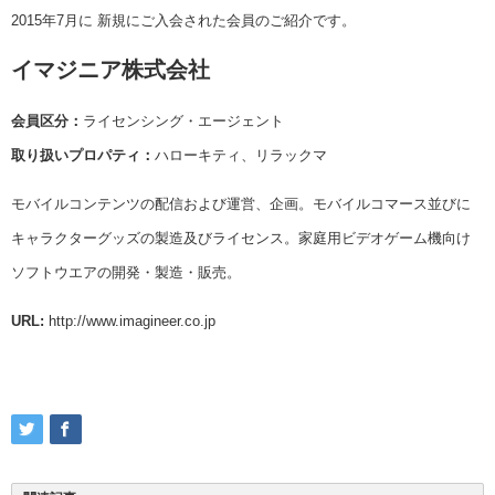
2015年7月に 新規にご入会された会員のご紹介です。
イマジニア株式会社
会員区分：
ライセンシング・エージェント
取り扱いプロパティ：
ハローキティ、リラックマ
モバイルコンテンツの配信および運営、企画。モバイルコマース並びに
キャラクターグッズの製造及びライセンス。家庭用ビデオゲーム機向け
ソフトウエアの開発・製造・販売。
URL:
http://www.imagineer.co.jp