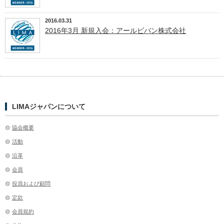
2016.03.31
2016年3月 新規入会：アールビバン株式会社
LIMAジャパンについて
協会概要
活動
沿革
会員
役員および顧問
定款
会員規約