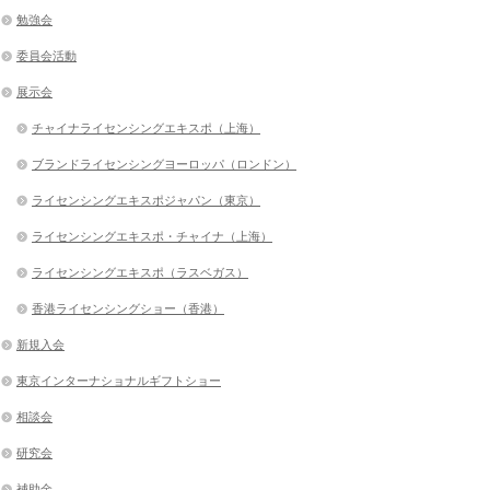
勉強会
委員会活動
展示会
チャイナライセンシングエキスポ（上海）
ブランドライセンシングヨーロッパ（ロンドン）
ライセンシングエキスポジャパン（東京）
ライセンシングエキスポ・チャイナ（上海）
ライセンシングエキスポ（ラスベガス）
香港ライセンシングショー（香港）
新規入会
東京インターナショナルギフトショー
相談会
研究会
補助金