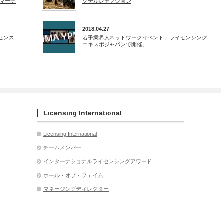
マーチ
クテルレセプション
2018.04.27
イセンス
若手業界人ネットワークイベント、ライセンシング
エキスポジャパンで開催。
Licensing International
Licensing International
チームメンバー
インターナショナルライセンシングアワード
ホール・オブ・フェイム
マネージングディレクター