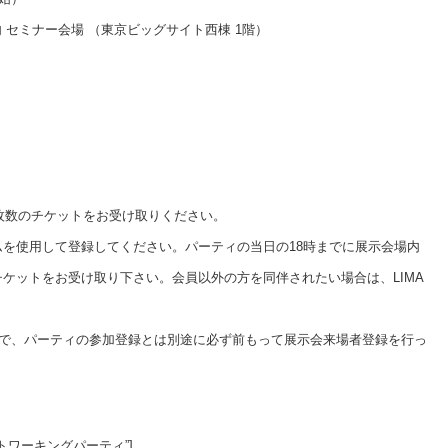
セミナー会場 （東京ビッグサイト西棟 1階）
の枚数のチケットをお受け取りください。
ムを使用して登録してください。パーティの当日の18時までに展示会場内
チケットをお受け取り下さい。会員以外の方を同伴されたい場合は、LIMA
で、パーティの参加登録とは別途に必ず前もって展示会来場者登録を行っ
26LEJネットワーキングパーティ”]