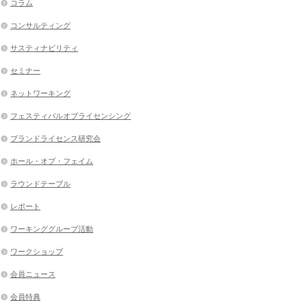
コラム
コンサルティング
サスティナビリティ
セミナー
ネットワーキング
フェスティバルオブライセンシング
ブランドライセンス研究会
ホール・オブ・フェイム
ラウンドテーブル
レポート
ワーキンググループ活動
ワークショップ
会員ニュース
会員特典