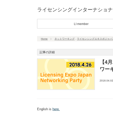
ライセンシングインターナショナ
LI member
Home
ネットワーキング
,
ライセンシングエキスポジャパ
記事の詳細
【4
ワー
2018.04.0
English is
here.